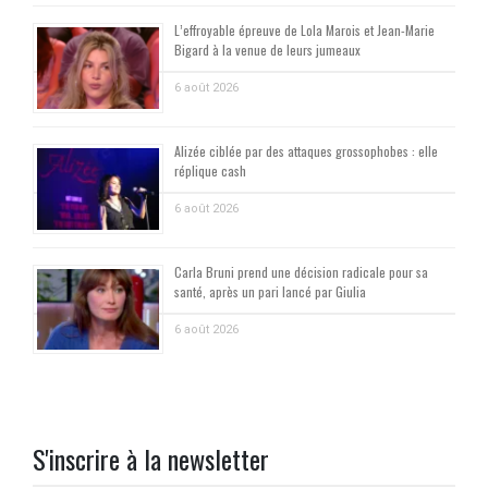
L’effroyable épreuve de Lola Marois et Jean-Marie
Bigard à la venue de leurs jumeaux
6 août 2026
Alizée ciblée par des attaques grossophobes : elle
réplique cash
6 août 2026
Carla Bruni prend une décision radicale pour sa
santé, après un pari lancé par Giulia
6 août 2026
S'inscrire à la newsletter