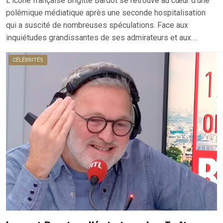
L’icône française Brigitte Bardot se retrouve au cœur d’une
polémique médiatique après une seconde hospitalisation
qui a suscité de nombreuses spéculations. Face aux
inquiétudes grandissantes de ses admirateurs et aux….
CÉLÉBRITÉS