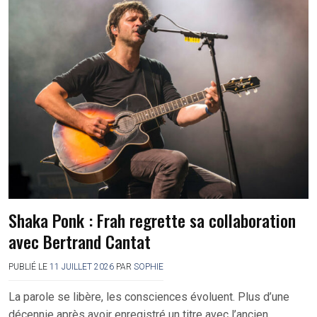
Shaka Ponk : Frah regrette sa collaboration
avec Bertrand Cantat
PUBLIÉ LE
11 JUILLET 2026
PAR
SOPHIE
La parole se libère, les consciences évoluent. Plus d’une
décennie après avoir enregistré un titre avec l’ancien