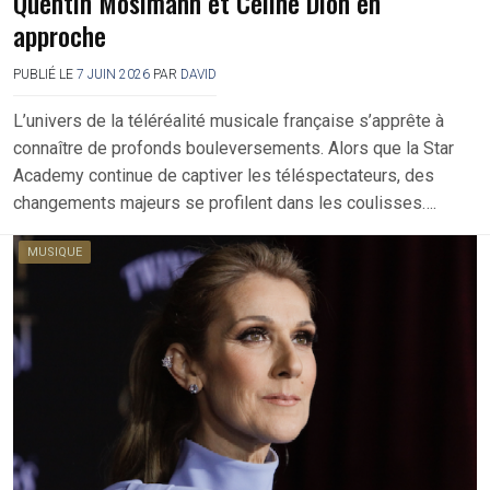
Quentin Mosimann et Céline Dion en
approche
PUBLIÉ LE
7 JUIN 2026
PAR
DAVID
L’univers de la téléréalité musicale française s’apprête à
connaître de profonds bouleversements. Alors que la Star
Academy continue de captiver les téléspectateurs, des
changements majeurs se profilent dans les coulisses….
MUSIQUE