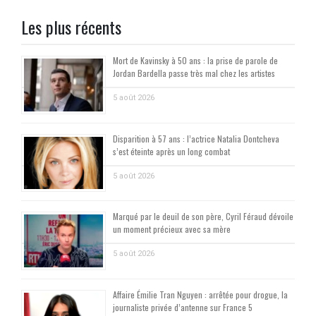
des
Les plus récents
publications
Mort de Kavinsky à 50 ans : la prise de parole de
Jordan Bardella passe très mal chez les artistes
5 août 2026
Disparition à 57 ans : l’actrice Natalia Dontcheva
s’est éteinte après un long combat
5 août 2026
Marqué par le deuil de son père, Cyril Féraud dévoile
un moment précieux avec sa mère
5 août 2026
Affaire Émilie Tran Nguyen : arrêtée pour drogue, la
journaliste privée d’antenne sur France 5