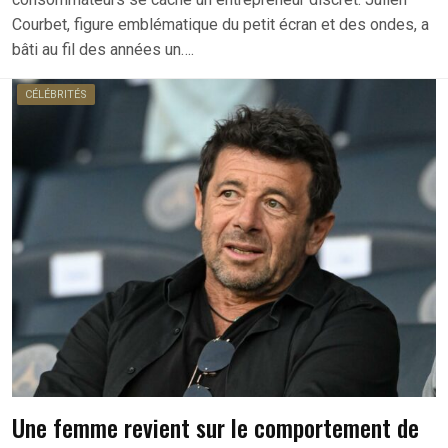
Courbet, figure emblématique du petit écran et des ondes, a
bâti au fil des années un….
CÉLÉBRITÉS
Une femme revient sur le comportement de