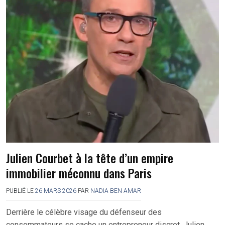
Julien Courbet à la tête d’un empire
immobilier méconnu dans Paris
PUBLIÉ LE
26 MARS 2026
PAR
NADIA BEN AMAR
Derrière le célèbre visage du défenseur des
consommateurs se cache un entrepreneur discret. Julien