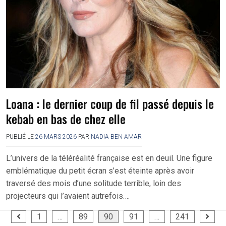
Loana : le dernier coup de fil passé depuis le
kebab en bas de chez elle
PUBLIÉ LE
26 MARS 2026
PAR
NADIA BEN AMAR
L’univers de la téléréalité française est en deuil. Une figure
emblématique du petit écran s’est éteinte après avoir
traversé des mois d’une solitude terrible, loin des
projecteurs qui l’avaient autrefois….
Pagination
1
…
89
90
91
…
241