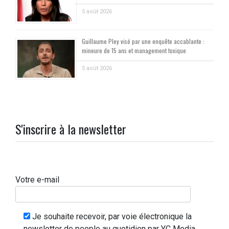
5 août 2026
Guillaume Pley visé par une enquête accablante :
mineure de 15 ans et management toxique
5 août 2026
S'inscrire à la newsletter
Votre e-mail
Je souhaite recevoir, par voie électronique la
newsletter de people au quotidien par YC Media.