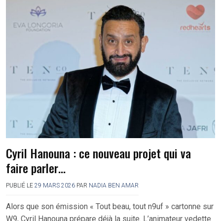
Cyril Hanouna : ce nouveau projet qui va
faire parler…
PUBLIÉ LE
29 MARS 2026
PAR
NADIA BEN AMAR
Alors que son émission « Tout beau, tout n9uf » cartonne sur
W9, Cyril Hanouna prépare déjà la suite. L’animateur vedette