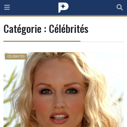
Skip
to
content
Catégorie :
Célébrités
CÉLÉBRITÉS