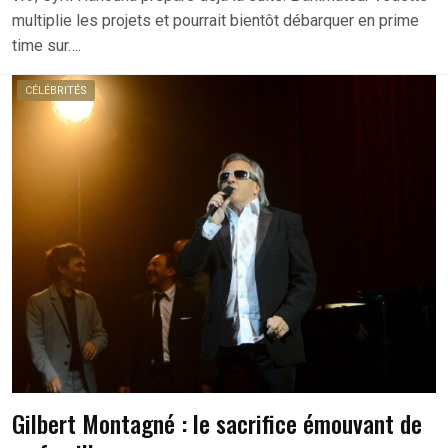
multiplie les projets et pourrait bientôt débarquer en prime
time sur….
CÉLÉBRITÉS
Gilbert Montagné : le sacrifice émouvant de