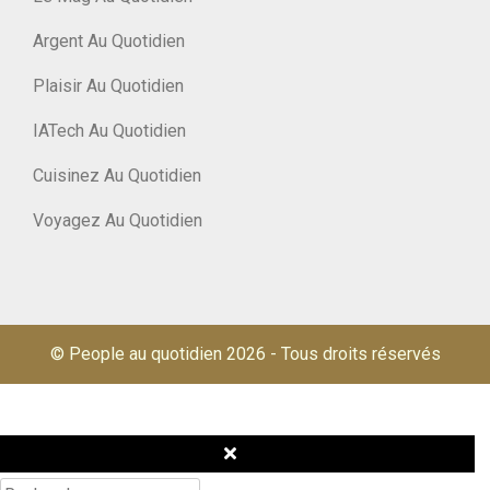
Argent Au Quotidien
Plaisir Au Quotidien
IATech Au Quotidien
Cuisinez Au Quotidien
Voyagez Au Quotidien
© People au quotidien 2026
-
Tous droits réservés
Rechercher :