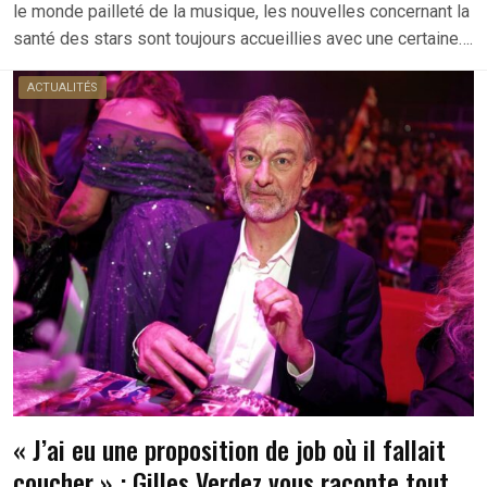
le monde pailleté de la musique, les nouvelles concernant la
santé des stars sont toujours accueillies avec une certaine….
ACTUALITÉS
« J’ai eu une proposition de job où il fallait
coucher » : Gilles Verdez vous raconte tout