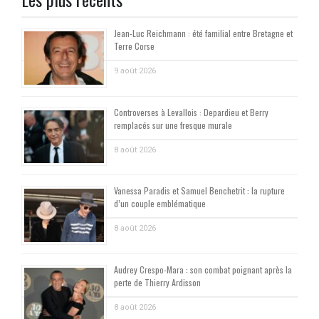
Jean-Luc Reichmann : été familial entre Bretagne et
Terre Corse
9 août 2026
Controverses à Levallois : Depardieu et Berry
remplacés sur une fresque murale
8 août 2026
Vanessa Paradis et Samuel Benchetrit : la rupture
d’un couple emblématique
8 août 2026
Audrey Crespo-Mara : son combat poignant après la
perte de Thierry Ardisson
8 août 2026