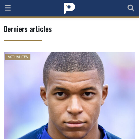
Skip
to
content
Derniers articles
ACTUALITÉS