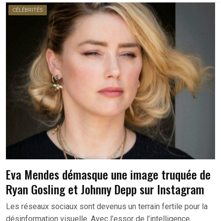
CÉLÉBRITÉS
Eva Mendes démasque une image truquée de
Ryan Gosling et Johnny Depp sur Instagram
Les réseaux sociaux sont devenus un terrain fertile pour la
désinformation visuelle. Avec l’essor de l’intelligence