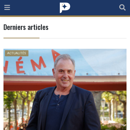
Skip
to
content
Derniers articles
ACTUALITÉS