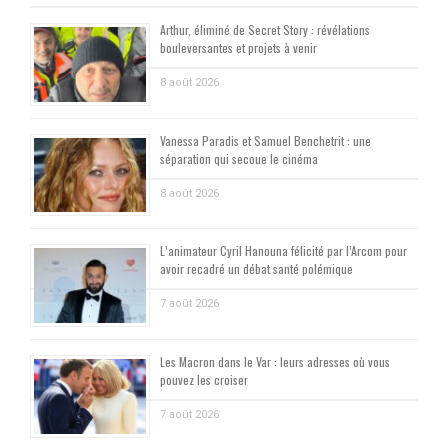
Arthur, éliminé de Secret Story : révélations
bouleversantes et projets à venir
8 août 2026
Vanessa Paradis et Samuel Benchetrit : une
séparation qui secoue le cinéma
8 août 2026
L’animateur Cyril Hanouna félicité par l’Arcom pour
avoir recadré un débat santé polémique
7 août 2026
Les Macron dans le Var : leurs adresses où vous
pouvez les croiser
7 août 2026