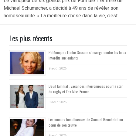
Le vainqueur de six grands prix de Formule 1 et frère de
Michael Schumacher, a décidé à 49 ans de révéler son
homosexualité. « La meilleure chose dans la vie, c’est….
Les plus récents
Polémique : Élodie Gossuin s’insurge contre les lieux
interdits aux enfants
9 août 2026
Deuil familial : vacances interrompues pour la star
du rugby et l’ex-Miss France
9 août 2026
Les amours tumultueuses de Samuel Benchetrit au
cœur de son œuvre
9 août 2026