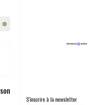
 son
S'inscrire à la newsletter