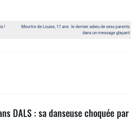
s !
Meurtre de Louise, 11 ans : le dernier adieu de sess parents
dans un message glaçant
ans DALS : sa danseuse choquée par