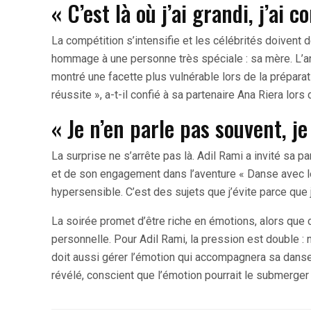
« C’est là où j’ai grandi, j’ai 
La compétition s’intensifie et les célébrités doivent 
hommage à une personne très spéciale : sa mère. L’anc
montré une facette plus vulnérable lors de la préparation
réussite », a-t-il confié à sa partenaire Ana Riera lo
« Je n’en parle pas souvent, j
La surprise ne s’arrête pas là. Adil Rami a invité sa p
et de son engagement dans l’aventure « Danse avec les
hypersensible. C’est des sujets que j’évite parce que j
La soirée promet d’être riche en émotions, alors que
personnelle. Pour Adil Rami, la pression est double : 
doit aussi gérer l’émotion qui accompagnera sa danse 
révélé, conscient que l’émotion pourrait le submerger 