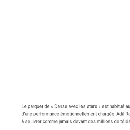
Le parquet de « Danse avec les stars » est habitué aux
d’une performance émotionnellement chargée. Adil Ram
à se livrer comme jamais devant des millions de télé