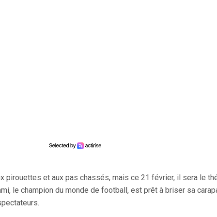
 pirouettes et aux pas chassés, mais ce 21 février, il sera le th
i, le champion du monde de football, est prêt à briser sa carap
spectateurs.