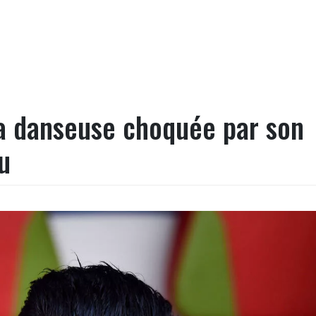
sa danseuse choquée par son
u