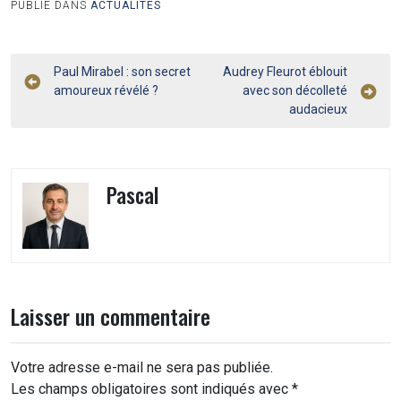
PUBLIÉ DANS
ACTUALITÉS
Navigation
Paul Mirabel : son secret
Audrey Fleurot éblouit
amoureux révélé ?
avec son décolleté
de
audacieux
l’article
Pascal
Laisser un commentaire
Votre adresse e-mail ne sera pas publiée.
Les champs obligatoires sont indiqués avec
*