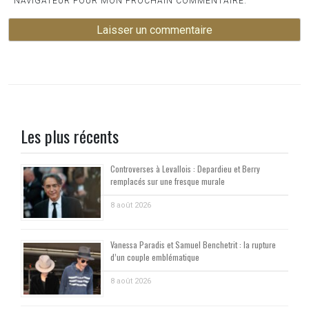
NAVIGATEUR POUR MON PROCHAIN COMMENTAIRE.
Les plus récents
Controverses à Levallois : Depardieu et Berry
remplacés sur une fresque murale
8 août 2026
Vanessa Paradis et Samuel Benchetrit : la rupture
d’un couple emblématique
8 août 2026