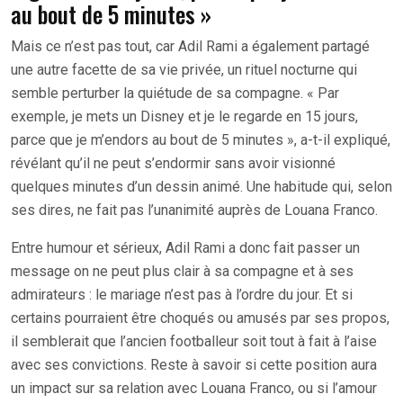
au bout de 5 minutes »
Mais ce n’est pas tout, car Adil Rami a également partagé
une autre facette de sa vie privée, un rituel nocturne qui
semble perturber la quiétude de sa compagne. « Par
exemple, je mets un Disney et je le regarde en 15 jours,
parce que je m’endors au bout de 5 minutes », a-t-il expliqué,
révélant qu’il ne peut s’endormir sans avoir visionné
quelques minutes d’un dessin animé. Une habitude qui, selon
ses dires, ne fait pas l’unanimité auprès de Louana Franco.
Entre humour et sérieux, Adil Rami a donc fait passer un
message on ne peut plus clair à sa compagne et à ses
admirateurs : le mariage n’est pas à l’ordre du jour. Et si
certains pourraient être choqués ou amusés par ses propos,
il semblerait que l’ancien footballeur soit tout à fait à l’aise
avec ses convictions. Reste à savoir si cette position aura
un impact sur sa relation avec Louana Franco, ou si l’amour