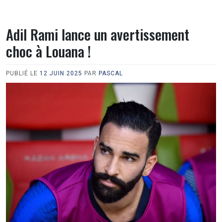
Adil Rami lance un avertissement
choc à Louana !
PUBLIÉ LE
12 JUIN 2025
PAR
PASCAL