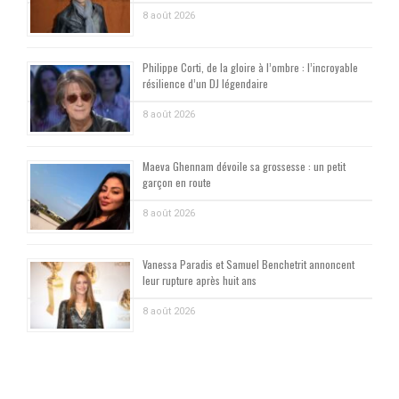
8 août 2026
Philippe Corti, de la gloire à l’ombre : l’incroyable
résilience d’un DJ légendaire
8 août 2026
Maeva Ghennam dévoile sa grossesse : un petit
garçon en route
8 août 2026
Vanessa Paradis et Samuel Benchetrit annoncent
leur rupture après huit ans
8 août 2026