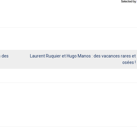
s des
Laurent Ruquier et Hugo Manos : des vacances rares et
osées !