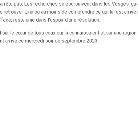
 s’arrête pas. Les recherches se poursuivent dans les Vosges, gu
 retrouver Lina ou au moins de comprendre ce qui lui est arrivé 
ire, reste unie dans l’espoir d’une résolution.
 sur le cœur de tous ceux qui la connaissaient et sur une région 
t arrivé ce mercredi soir de septembre 2023.