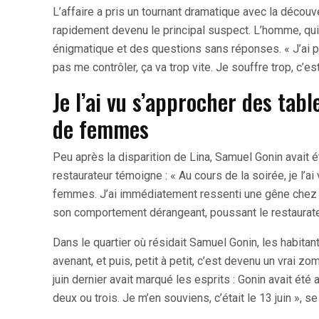
L’affaire a pris un tournant dramatique avec la décou
rapidement devenu le principal suspect. L’homme, qui a 
énigmatique et des questions sans réponses. « J’ai pe
pas me contrôler, ça va trop vite. Je souffre trop, c’est
Je l’ai vu s’approcher des tab
de femmes
Peu après la disparition de Lina, Samuel Gonin avait 
restaurateur témoigne : « Au cours de la soirée, je l
femmes. J’ai immédiatement ressenti une gêne chez m
son comportement dérangeant, poussant le restaurateur
Dans le quartier où résidait Samuel Gonin, les habita
avenant, et puis, petit à petit, c’est devenu un vrai zo
juin dernier avait marqué les esprits : Gonin avait été 
deux ou trois. Je m’en souviens, c’était le 13 juin », s