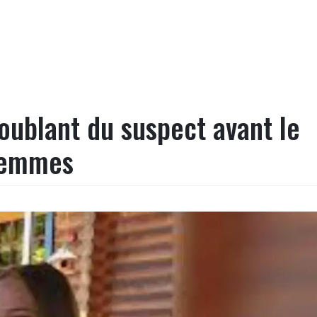
troublant du suspect avant le
 femmes