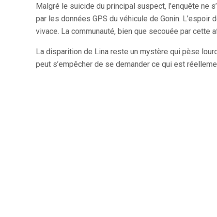
Malgré le suicide du principal suspect, l’enquête ne
par les données GPS du véhicule de Gonin. L’espoir de
vivace. La communauté, bien que secouée par cette affa
La disparition de Lina reste un mystère qui pèse lourd
peut s’empêcher de se demander ce qui est réellemen