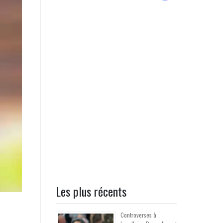
Les plus récents
Controverses à