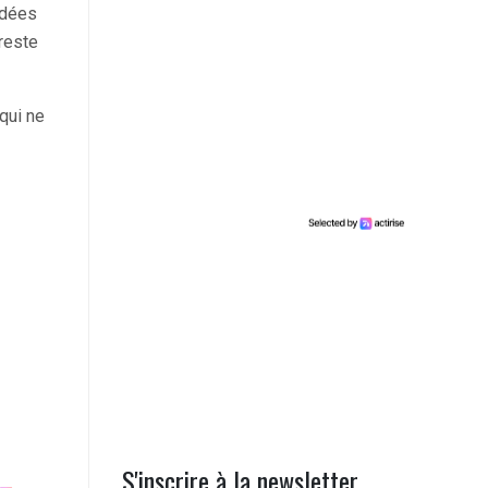
idées
reste
qui ne
S'inscrire à la newsletter