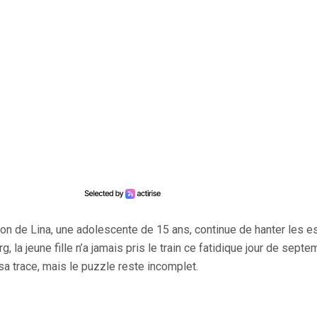
ion de Lina, une adolescente de 15 ans, continue de hanter les es
g, la jeune fille n’a jamais pris le train ce fatidique jour de sept
sa trace, mais le puzzle reste incomplet.