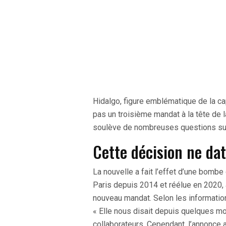
Hidalgo, figure emblématique de la ca
pas un troisième mandat à la tête de 
soulève de nombreuses questions sur l’
Cette décision ne dat
La nouvelle a fait l’effet d’une bombe
Paris depuis 2014 et réélue en 2020, 
nouveau mandat. Selon les information
« Elle nous disait depuis quelques moi
collaborateurs. Cependant, l’annonce 