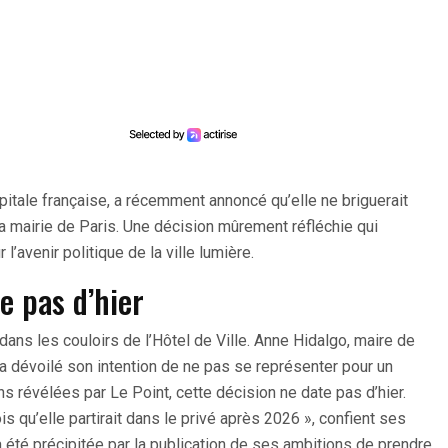
pitale française, a récemment annoncé qu’elle ne briguerait
la mairie de Paris. Une décision mûrement réfléchie qui
avenir politique de la ville lumière.
e pas d’hier
 dans les couloirs de l’Hôtel de Ville. Anne Hidalgo, maire de
a dévoilé son intention de ne pas se représenter pour un
s révélées par Le Point, cette décision ne date pas d’hier.
s qu’elle partirait dans le privé après 2026 », confient ses
a été précipitée par la publication de ses ambitions de prendre