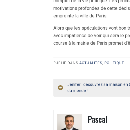
complet de la vie politique. Les pro
motivations profondes de cette décisi
empreinte la ville de Paris.
Alors que les spéculations vont bon tr
avec impatience de voir qui sera le pro
course à la mairie de Paris promet d’
PUBLIÉ DANS
ACTUALITÉS
,
POLITIQUE
Navigation
Jenifer : découvrez sa maison en
du monde !
de
l’article
Pascal