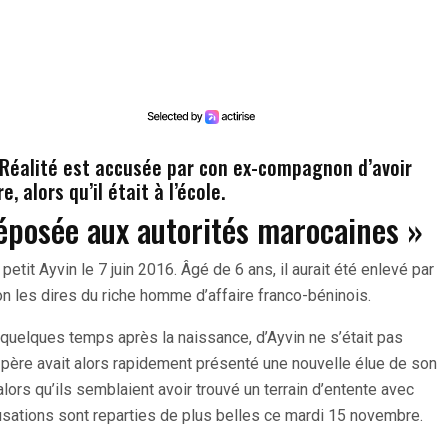
é Réalité est accusée par con ex-compagnon d’avoir
e, alors qu’il était à l’école.
déposée aux autorités marocaines »
etit Ayvin le 7 juin 2016. Âgé de 6 ans, il aurait été enlevé par
on les dires du riche homme d’affaire franco-béninois.
 quelques temps après la naissance, d’Ayvin ne s’était pas
 père avait alors rapidement présenté une nouvelle élue de son
alors qu’ils semblaient avoir trouvé un terrain d’entente avec
usations sont reparties de plus belles ce mardi 15 novembre.