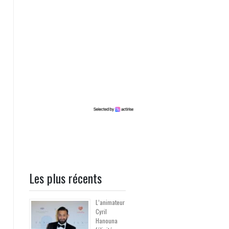
Les plus récents
L’animateur
Cyril
Hanouna