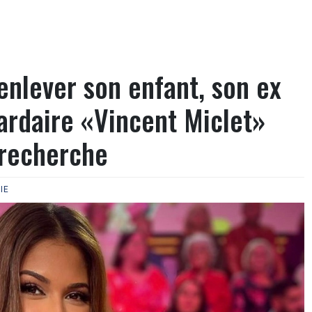
nlever son enfant, son ex
ardaire «Vincent Miclet»
 recherche
IE