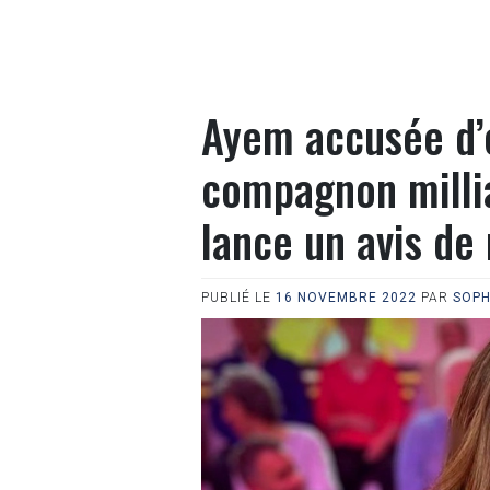
Ayem accusée d’e
compagnon milli
lance un avis de
PUBLIÉ LE
16 NOVEMBRE 2022
PAR
SOPH