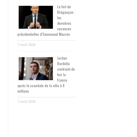
Le fort de
Brégançon :
les
dernières
vacances
présidentielles d’Emmanuel Macron
7 août 2026
Jordan
Bardella
contraint de
fuir la
France
après le scandale de la villa à 8
millions
7 août 2026