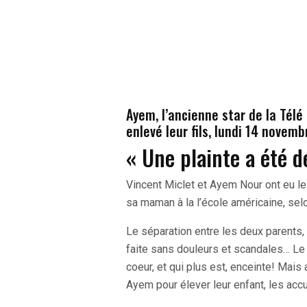
Ayem, l’ancienne star de la Tél
enlevé leur fils, lundi 14 novembr
« Une plainte a été 
Vincent Miclet et Ayem Nour ont eu le p
sa maman à la l’école américaine, sel
Le séparation entre les deux parents,
faite sans douleurs et scandales… Le
coeur, et qui plus est, enceinte! Mais 
Ayem pour élever leur enfant, les acc