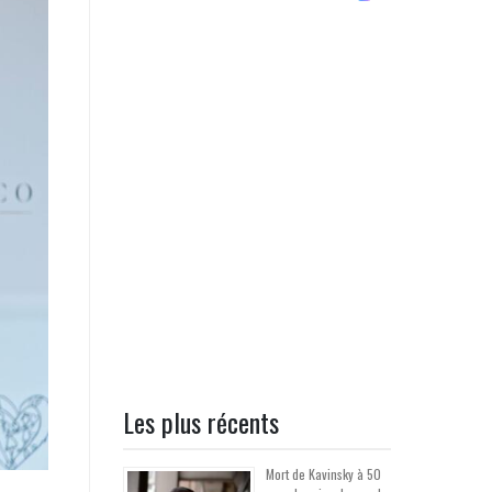
Les plus récents
Mort de Kavinsky à 50