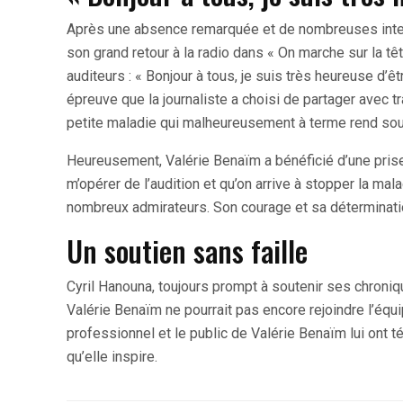
Après une absence remarquée et de nombreuses interr
son grand retour à la radio dans « On marche sur la tê
auditeurs : « Bonjour à tous, je suis très heureuse d’ê
épreuve que la journaliste a choisi de partager avec 
petite maladie qui malheureusement à terme rend sourd
Heureusement, Valérie Benaïm a bénéficié d’une prise 
m’opérer de l’audition et qu’on arrive à stopper la mal
nombreux admirateurs. Son courage et sa déterminati
Un soutien sans faille
Cyril Hanouna, toujours prompt à soutenir ses chroniq
Valérie Benaïm ne pourrait pas encore rejoindre l’éq
professionnel et le public de Valérie Benaïm lui ont t
qu’elle inspire.