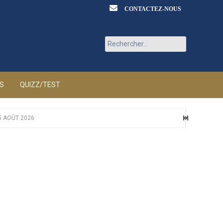
CONTACTEZ-NOUS
Rechercher :
ÉS
QUIZZ/TEST
5 AOÛT 2026
ÛT 2026
T 2026