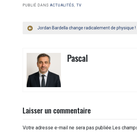
PUBLIÉ DANS
ACTUALITÉS
,
TV
Navigation
Jordan Bardella change radicalement de physique !
de
l’article
Pascal
Laisser un commentaire
Votre adresse e-mail ne sera pas publiée.
Les champs