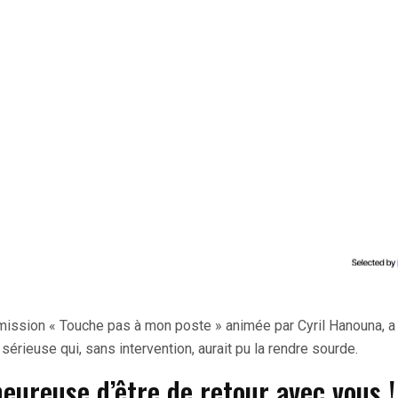
mission « Touche pas à mon poste » animée par Cyril Hanouna, a
érieuse qui, sans intervention, aurait pu la rendre sourde.
heureuse d’être de retour avec vous !