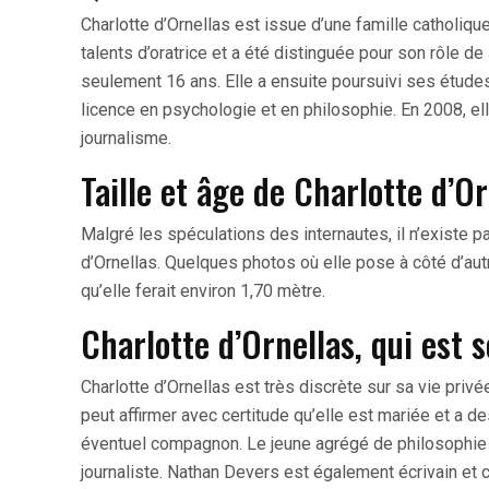
Charlotte d’Ornellas est issue d’une famille catholiqu
talents d’oratrice et a été distinguée pour son rôle de
seulement 16 ans. Elle a ensuite poursuivi ses études
licence en psychologie et en philosophie. En 2008, ell
journalisme.
Taille et âge de Charlotte d’Or
Malgré les spéculations des internautes, il n’existe pas
d’Ornellas. Quelques photos où elle pose à côté d’aut
qu’elle ferait environ 1,70 mètre.
Charlotte d’Ornellas, qui es
Charlotte d’Ornellas est très discrète sur sa vie priv
peut affirmer avec certitude qu’elle est mariée et a
éventuel compagnon. Le jeune agrégé de philosophie 
journaliste. Nathan Devers est également écrivain et c