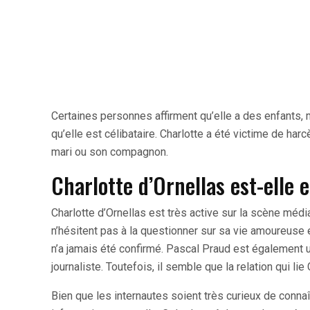
Certaines personnes affirment qu’elle a des enfants, 
qu’elle est célibataire. Charlotte a été victime de h
mari ou son compagnon.
Charlotte d’Ornellas est-elle
Charlotte d’Ornellas est très active sur la scène média
n’hésitent pas à la questionner sur sa vie amoureuse 
n’a jamais été confirmé. Pascal Praud est également 
journaliste. Toutefois, il semble que la relation qui l
Bien que les internautes soient très curieux de connaît