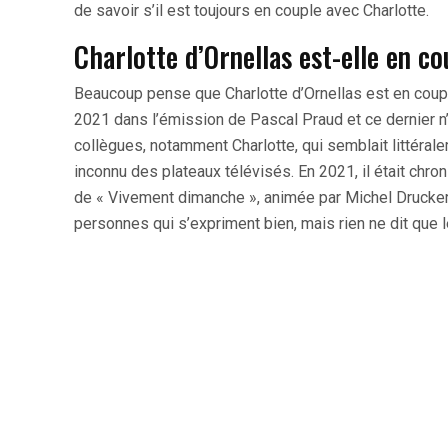
de savoir s’il est toujours en couple avec Charlotte.
Charlotte d’Ornellas est-elle en c
Beaucoup pense que Charlotte d’Ornellas est en coupl
2021 dans l’émission de Pascal Praud et ce dernier 
collègues, notamment Charlotte, qui semblait littérale
inconnu des plateaux télévisés. En 2021, il était chroni
de « Vivement dimanche », animée par Michel Drucker 
personnes qui s’expriment bien, mais rien ne dit que l