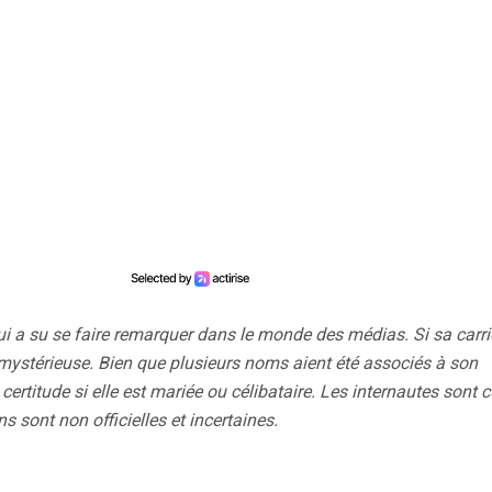
qui a su se faire remarquer dans le monde des médias. Si sa carri
s mystérieuse. Bien que plusieurs noms aient été associés à son
certitude si elle est mariée ou célibataire. Les internautes sont 
s sont non officielles et incertaines.
?