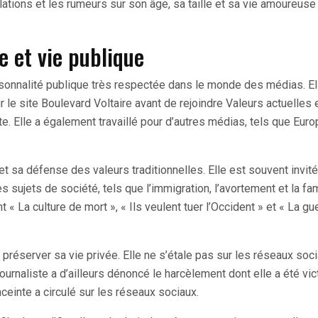
ations et les rumeurs sur son âge, sa taille et sa vie amoureuse
ée et vie publique
rsonnalité publique très respectée dans le monde des médias. El
r le site Boulevard Voltaire avant de rejoindre Valeurs actuelles 
te. Elle a également travaillé pour d’autres médias, tels que Euro
et sa défense des valeurs traditionnelles. Elle est souvent invit
 sujets de société, tels que l’immigration, l’avortement et la fam
 « La culture de mort », « Ils veulent tuer l’Occident » et « La gu
 préserver sa vie privée. Elle ne s’étale pas sur les réseaux soc
ournaliste a d’ailleurs dénoncé le harcèlement dont elle a été vi
nceinte a circulé sur les réseaux sociaux.