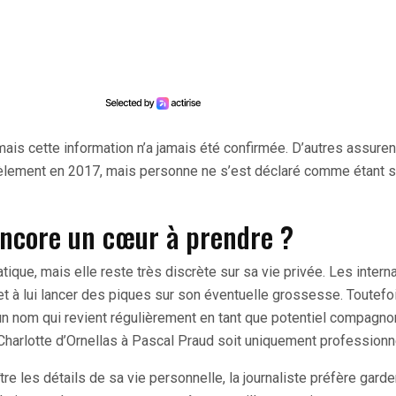
mais cette information n’a jamais été confirmée. D’autres assuren
arcèlement en 2017, mais personne ne s’est déclaré comme étant 
 encore un cœur à prendre ?
tique, mais elle reste très discrète sur sa vie privée. Les intern
et à lui lancer des piques sur son éventuelle grossesse. Toutefoi
un nom qui revient régulièrement en tant que potentiel compagno
ie Charlotte d’Ornellas à Pascal Praud soit uniquement professionn
re les détails de sa vie personnelle, la journaliste préfère gard