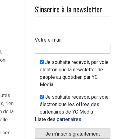
S'inscrire à la newsletter
Votre e-mail
t
son
Je souhaite recevoir, par voie
électronique la newsletter de
people au quotidien par YC
Media.
autes
Je souhaite recevoir, par voie
s, rien
électronique les offres des
n de la
partenaires de YC Media
Liste des
partenaires
elle.
er ces