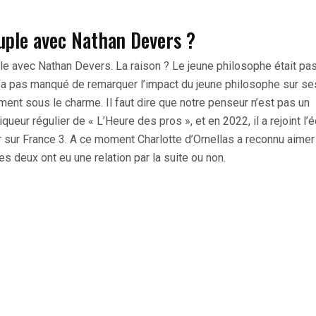
ouple avec Nathan Devers ?
e avec Nathan Devers. La raison ? Le jeune philosophe était pa
n’a pas manqué de remarquer l’impact du jeune philosophe sur se
ment sous le charme. Il faut dire que notre penseur n’est pas un
queur régulier de « L’Heure des pros », et en 2022, il a rejoint l’
sur France 3. A ce moment Charlotte d’Ornellas a reconnu aimer
es deux ont eu une relation par la suite ou non.