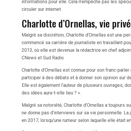
informations pour elle. Cela n’empêche pas les spécul
circuler sur internet.
Charlotte d’Ornellas, vie priv
Malgré sa discrétion, Charlotte d’Ornellas est une pe
commencé sa carrière de journaliste en travaillant pou
2013, où elle est devenue la rédactrice en chef adjoin
CNews et Sud Radio.
Charlotte d’Ornellas est connue pour son franc-parler 
participer à des débats et à donner son opinion sur des
Elle est également l’auteur de plusieurs ouvrages, dont
des idées aura-t-elle lieu ? ».
Malgré sa notoriété, Charlotte d’Ornellas a toujours su
ne donne pas d’interviews sur sa vie personnelle. La j
en 2017, lorsqu’une rumeur selon laquelle elle était e