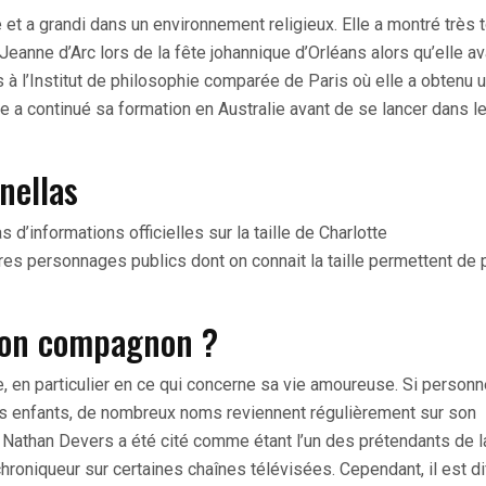
e et a grandi dans un environnement religieux. Elle a montré très 
 Jeanne d’Arc lors de la fête johannique d’Orléans alors qu’elle av
 à l’Institut de philosophie comparée de Paris où elle a obtenu 
e a continué sa formation en Australie avant de se lancer dans l
nellas
 d’informations officielles sur la taille de Charlotte
res personnages publics dont on connait la taille permettent de
t son compagnon ?
ée, en particulier en ce qui concerne sa vie amoureuse. Si person
 des enfants, de nombreux noms reviennent régulièrement sur son
Nathan Devers a été cité comme étant l’un des prétendants de l
hroniqueur sur certaines chaînes télévisées. Cependant, il est dif