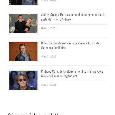
Audrey Crespo-Mara : son combat poignant après la
perte de Thierry Ardisson
8 août 2026
Choc : la chanteuse Mentissa dévoile 15 ans de
violences familiales
8 août 2026
Philippe Corti, de la gloire à l’ombre : l’incroyable
résilience d’un DJ légendaire
8 août 2026