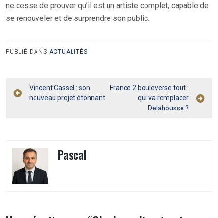
ne cesse de prouver qu’il est un artiste complet, capable de
se renouveler et de surprendre son public.
PUBLIÉ DANS
ACTUALITÉS
Navigation
Vincent Cassel : son
France 2 bouleverse tout :
nouveau projet étonnant
qui va remplacer
de
Delahousse ?
l’article
Pascal