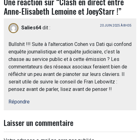
Une réaction sur “
Clash en direct entre
Anne-Elisabeth Lemoine et JoeyStarr !
”
20 JUIN 2025 À 8H35
Salies64
dit :
Bullshit !!! Suite à l’altercation Cohen vs Dati qui confond
enquête journalistique et enquête judiciaire, c’est la
chasse au service public et à cette émission ? Les
commentateurs des réseaux asociaux feraient bien de
réfléchir un peu avant de pianoter sur leurs claviers. Il
serait utile de suivre le conseil de Fran Lebowitz :
pensez avant de parler, lisez avant de penser !!
Répondre
Laisser un commentaire