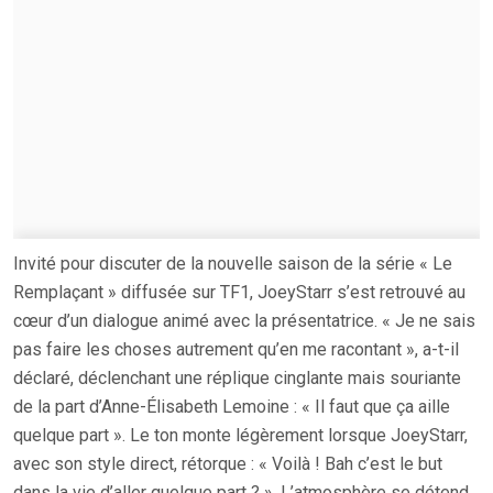
Invité pour discuter de la nouvelle saison de la série « Le
Remplaçant » diffusée sur TF1, JoeyStarr s’est retrouvé au
cœur d’un dialogue animé avec la présentatrice. « Je ne sais
pas faire les choses autrement qu’en me racontant », a-t-il
déclaré, déclenchant une réplique cinglante mais souriante
de la part d’Anne-Élisabeth Lemoine : « Il faut que ça aille
quelque part ». Le ton monte légèrement lorsque JoeyStarr,
avec son style direct, rétorque : « Voilà ! Bah c’est le but
dans la vie d’aller quelque part ? ». L’atmosphère se détend