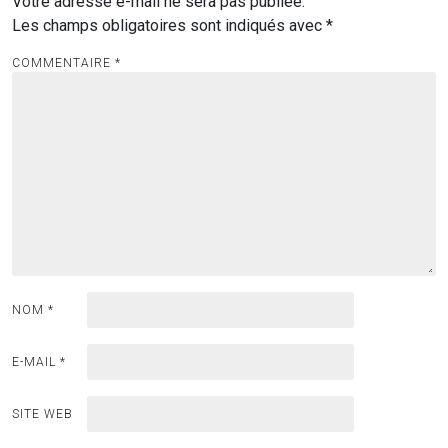
Votre adresse e-mail ne sera pas publiée.
Les champs obligatoires sont indiqués avec
*
COMMENTAIRE
*
NOM
*
E-MAIL
*
SITE WEB