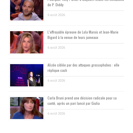
de P. Diddy
6 août 2026
L’effroyable épreuve de Lola Marois et Jean-Marie
Bigard à la venue de leurs jumeaux
6 août 2026
Alizée ciblée par des attaques grossophobes : elle
réplique cash
6 août 2026
Carla Bruni prend une décision radicale pour sa
santé, après un pari lancé par Giulia
6 août 2026