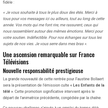
fidèle :
« Je vous souhaite à tous le plus doux des étés. Merci à
tous pour vos messages ici ou ailleurs, tout au long de cette
année. Vos mots qui me font rire, me rassurent, ceux qui
nous rassemblent autour des mêmes émotions. Merci pour
votre soutien. Indéfectible. Pour nos échanges sur tous les
sujets de nos vies. Je vous serre dans mes bras »
.
Une ascension remarquable sur France
Télévisions
Nouvelle responsabilité prestigieuse
La grande nouveauté de cette rentrée pour Faustine Bollaert
sera la présentation de l’émission culte
« Les Enfants de la
télé »
. Cette promotion significative intervient après le
départ de l’animatrice précédente, congédiée par la chaîne.
Ce nouveau challenge s’ajoute à un emploi du temps déjà