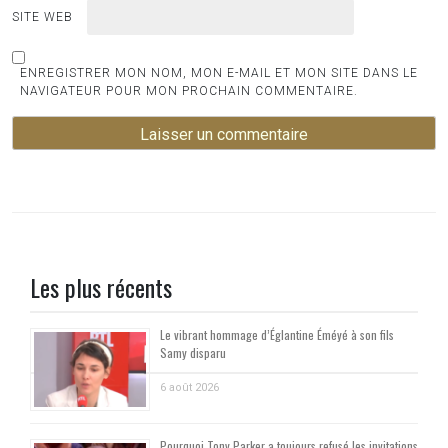
SITE WEB
ENREGISTRER MON NOM, MON E-MAIL ET MON SITE DANS LE
NAVIGATEUR POUR MON PROCHAIN COMMENTAIRE.
Les plus récents
Le vibrant hommage d’Églantine Éméyé à son fils
Samy disparu
6 août 2026
Pourquoi Tony Parker a toujours refusé les invitations