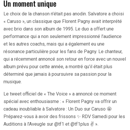
Un moment unique
Le choix de la chanson n’était pas anodin. Salvatore a choisi
« Caruso », un classique que Florent Pagny avait interprété
avec brio dans son album de 1995. Le duo a offert une
performance qui a non seulement impressionné l’audience
et les autres coachs, mais qui a également eu une
résonance particulière pour les fans de Pagny. Le chanteur,
qui a récemment annoncé son retour en force avec un nouvel
album prévu pour cette année, a montré qu’il était plus
déterminé que jamais à poursuivre sa passion pour la
musique.
Le tweet officiel de « The Voice » a annoncé ce moment
spécial avec enthousiasme : « Florent Pagny va offrir un
cadeau inoubliable à Salvatore : Un Duo sur Caruso 🤩
Préparez-vous à avoir des frissons ✨ RDV Samedi pour les
Auditions à l’Aveugle sur @tf1 et @tf1plus ✌️ ».