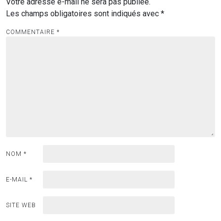
Votre adresse e-mail ne sera pas publiée.
Les champs obligatoires sont indiqués avec
*
COMMENTAIRE
*
NOM
*
E-MAIL
*
SITE WEB