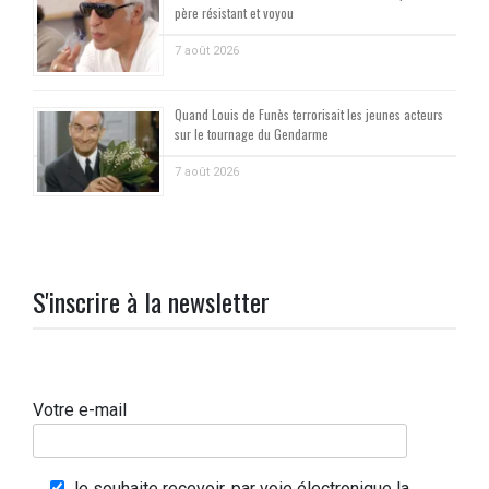
père résistant et voyou
7 août 2026
Quand Louis de Funès terrorisait les jeunes acteurs
sur le tournage du Gendarme
7 août 2026
S'inscrire à la newsletter
Votre e-mail
Je souhaite recevoir, par voie électronique la