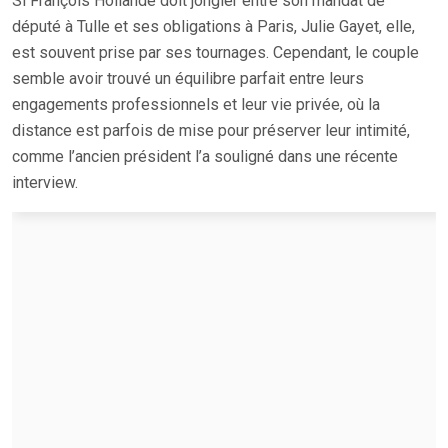
Si François Hollande doit jongler entre son mandat de
député à Tulle et ses obligations à Paris, Julie Gayet, elle,
est souvent prise par ses tournages. Cependant, le couple
semble avoir trouvé un équilibre parfait entre leurs
engagements professionnels et leur vie privée, où la
distance est parfois de mise pour préserver leur intimité,
comme l’ancien président l’a souligné dans une récente
interview.