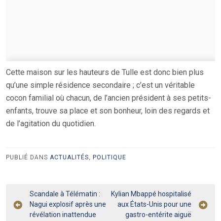
Cette maison sur les hauteurs de Tulle est donc bien plus
qu’une simple résidence secondaire ; c’est un véritable
cocon familial où chacun, de l’ancien président à ses petits-
enfants, trouve sa place et son bonheur, loin des regards et
de l’agitation du quotidien.
PUBLIÉ DANS
ACTUALITÉS
,
POLITIQUE
Navigation
Scandale à Télématin :
Kylian Mbappé hospitalisé
Nagui explosif après une
aux États-Unis pour une
de
révélation inattendue
gastro-entérite aiguë