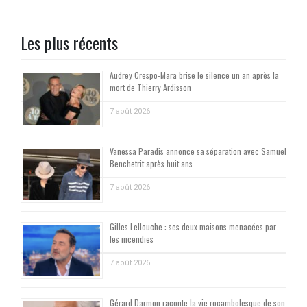
Les plus récents
Audrey Crespo-Mara brise le silence un an après la
mort de Thierry Ardisson
7 août 2026
Vanessa Paradis annonce sa séparation avec Samuel
Benchetrit après huit ans
7 août 2026
Gilles Lellouche : ses deux maisons menacées par
les incendies
7 août 2026
Gérard Darmon raconte la vie rocambolesque de son