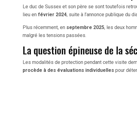
Le duc de Sussex et son père se sont toutefois retr
lieu en
février 2024
, suite à l’annonce publique du di
Plus récemment, en
septembre 2025
, les deux hom
malgré les tensions passées.
La question épineuse de la séc
Les modalités de protection pendant cette visite de
procède à des évaluations individuelles
pour déter