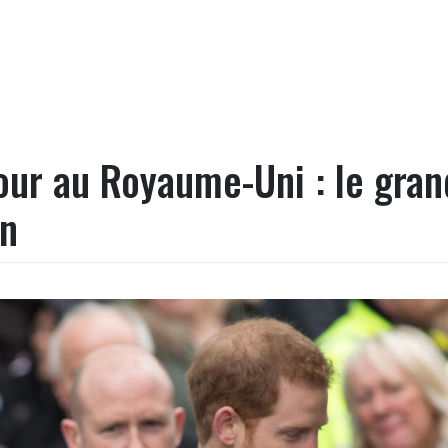
our au Royaume-Uni : le gran
on