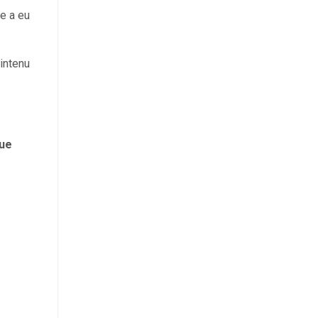
e a eu
intenu
que