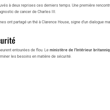
ouvés à deux reprises ces derniers temps. Une première rencontr
agnostic de cancer de Charles III.
mes ont partagé un thé à Clarence House, signe d’un dialogue ma
urité
meurent entourées de flou. Le
ministère de l’Intérieur britanni
miner les besoins en matière de sécurité.