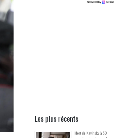
Les plus récents
Mort de Kavinsky à 50