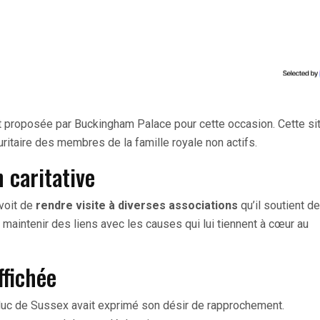
it proposée par Buckingham Palace pour cette occasion. Cette si
uritaire des membres de la famille royale non actifs.
 caritative
évoit de
rendre visite à diverses associations
qu’il soutient d
maintenir des liens avec les causes qui lui tiennent à cœur au
ffichée
 duc de Sussex avait exprimé son désir de rapprochement.