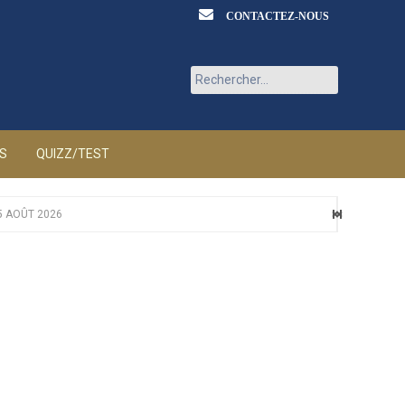
CONTACTEZ-NOUS
Rechercher :
ÉS
QUIZZ/TEST
5 AOÛT 2026
ÛT 2026
T 2026