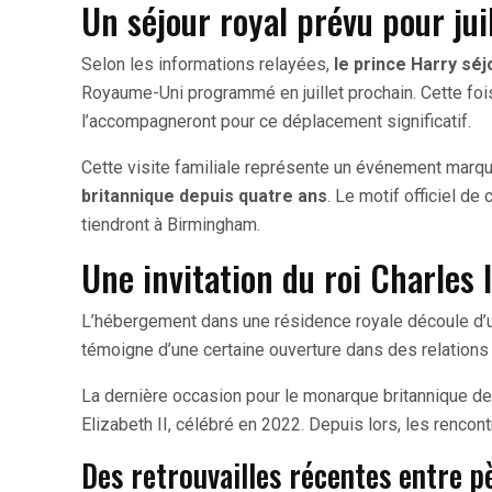
Un séjour royal prévu pour jui
Selon les informations relayées,
le prince Harry sé
Royaume-Uni programmé en juillet prochain. Cette fois
l’accompagneront pour ce déplacement significatif.
Cette visite familiale représente un événement marquan
britannique depuis quatre ans
. Le motif officiel d
tiendront à Birmingham.
Une invitation du roi Charles I
L’hébergement dans une résidence royale découle d
témoigne d’une certaine ouverture dans des relations
La dernière occasion pour le monarque britannique de 
Elizabeth II, célébré en 2022. Depuis lors, les rencon
Des retrouvailles récentes entre pè