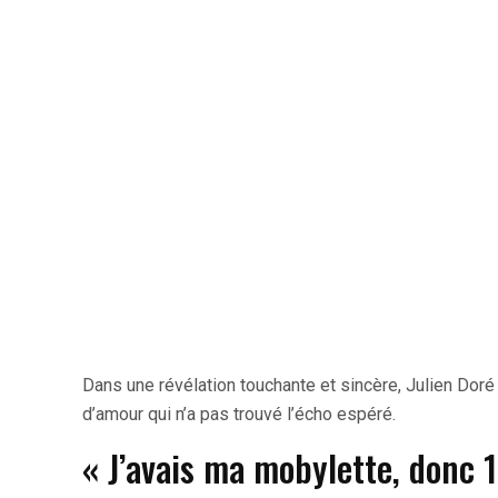
Dans une révélation touchante et sincère, Julien Dor
d’amour qui n’a pas trouvé l’écho espéré.
« J’avais ma mobylette, donc 14