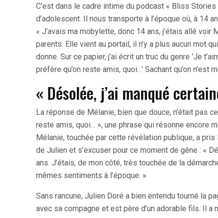
C’est dans le cadre intime du podcast « Bliss Stories
d’adolescent. Il nous transporte à l’époque où, à 14 ans
« J’avais ma mobylette, donc 14 ans, j’étais allé voir 
parents. Elle vient au portail, il n’y a plus aucun mot qu
donne. Sur ce papier, j’ai écrit un truc du genre ‘Je t’aim
préfère qu’on reste amis, quoi…’ Sachant qu’on n’est m
« Désolée, j’ai manqué certai
La réponse de Mélanie, bien que douce, n’était pas cel
reste amis, quoi… », une phrase qui résonne encore m
Mélanie, touchée par cette révélation publique, a pri
de Julien et s’excuser pour ce moment de gêne : « Dé
ans. J’étais, de mon côté, très touchée de la démarch
mêmes sentiments à l’époque. »
Sans rancune, Julien Doré a bien entendu tourné la pag
avec sa compagne et est père d’un adorable fils. Il 