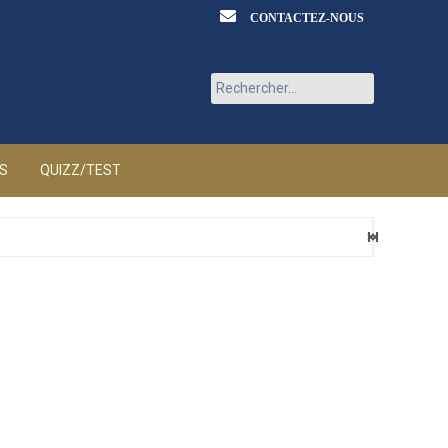
CONTACTEZ-NOUS
Rechercher :
ÉS
QUIZZ/TEST
2026
5 AOÛT 2026