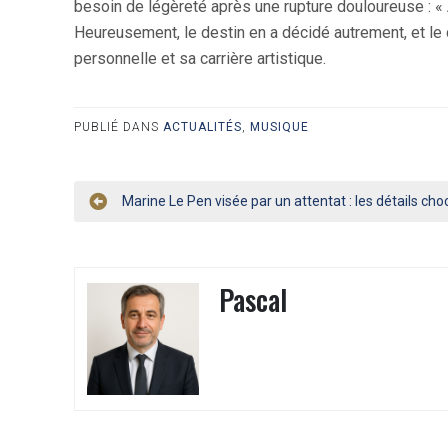
besoin de légèreté après une rupture douloureuse : « A
Heureusement, le destin en a décidé autrement, et le c
personnelle et sa carrière artistique.
PUBLIÉ DANS
ACTUALITÉS
,
MUSIQUE
Navigation
Marine Le Pen visée par un attentat : les détails cho
de
l’article
Pascal