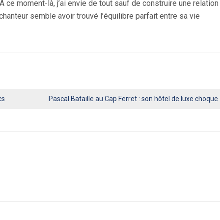
 ce moment-là, j’ai envie de tout sauf de construire une relation 
hanteur semble avoir trouvé l’équilibre parfait entre sa vie
cs
Pascal Bataille au Cap Ferret : son hôtel de luxe choque