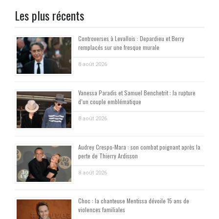
Les plus récents
Controverses à Levallois : Depardieu et Berry
remplacés sur une fresque murale
8 août 2026
Vanessa Paradis et Samuel Benchetrit : la rupture
d’un couple emblématique
8 août 2026
Audrey Crespo-Mara : son combat poignant après la
perte de Thierry Ardisson
8 août 2026
Choc : la chanteuse Mentissa dévoile 15 ans de
violences familiales