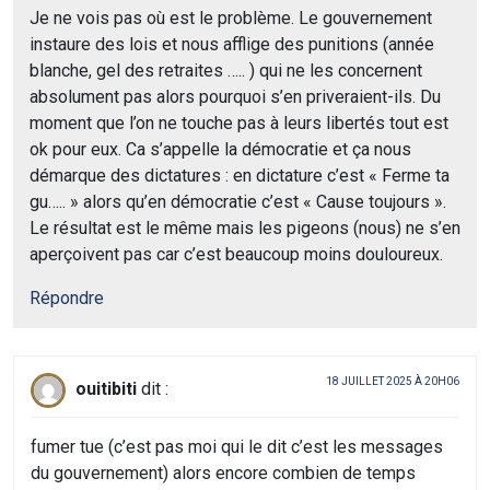
Je ne vois pas où est le problème. Le gouvernement
instaure des lois et nous afflige des punitions (année
blanche, gel des retraites ….. ) qui ne les concernent
absolument pas alors pourquoi s’en priveraient-ils. Du
moment que l’on ne touche pas à leurs libertés tout est
ok pour eux. Ca s’appelle la démocratie et ça nous
démarque des dictatures : en dictature c’est « Ferme ta
gu….. » alors qu’en démocratie c’est « Cause toujours ».
Le résultat est le même mais les pigeons (nous) ne s’en
aperçoivent pas car c’est beaucoup moins douloureux.
Répondre
18 JUILLET 2025 À 20H06
ouitibiti
dit :
fumer tue (c’est pas moi qui le dit c’est les messages
du gouvernement) alors encore combien de temps