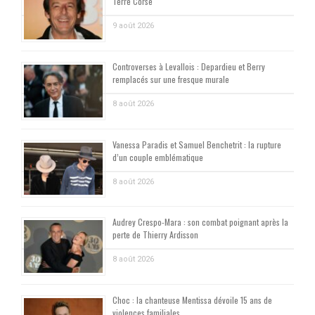
Terre Corse
9 août 2026
Controverses à Levallois : Depardieu et Berry
remplacés sur une fresque murale
8 août 2026
Vanessa Paradis et Samuel Benchetrit : la rupture
d’un couple emblématique
8 août 2026
Audrey Crespo-Mara : son combat poignant après la
perte de Thierry Ardisson
8 août 2026
Choc : la chanteuse Mentissa dévoile 15 ans de
violences familiales