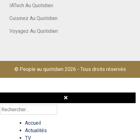
IATech Au Quotidien
Cuisinez Au Quotidien
Voyagez Au Quotidien
© People au quotidien 2026
-
Tous droits réservés
Rechercher :
Accueil
Actualités
TV