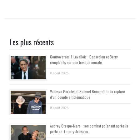
Les plus récents
Controverses à Levallois : Depardieu et Berry
remplacés sur une fresque murale
8 août 2026
Vanessa Paradis et Samuel Benchetrit : la rupture
d’un couple emblématique
8 août 2026
Audrey Crespo-Mara : son combat poignant après la
perte de Thierry Ardisson