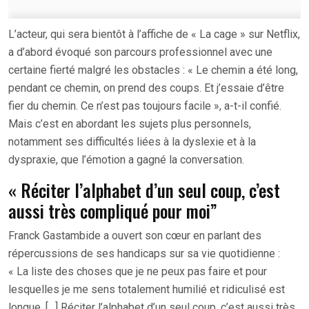
L’acteur, qui sera bientôt à l’affiche de « La cage » sur Netflix,
a d’abord évoqué son parcours professionnel avec une
certaine fierté malgré les obstacles : « Le chemin a été long,
pendant ce chemin, on prend des coups. Et j’essaie d’être
fier du chemin. Ce n’est pas toujours facile », a-t-il confié.
Mais c’est en abordant les sujets plus personnels,
notamment ses difficultés liées à la dyslexie et à la
dyspraxie, que l’émotion a gagné la conversation.
« Réciter l’alphabet d’un seul coup, c’est
aussi très compliqué pour moi”
Franck Gastambide a ouvert son cœur en parlant des
répercussions de ses handicaps sur sa vie quotidienne :
« La liste des choses que je ne peux pas faire et pour
lesquelles je me sens totalement humilié et ridiculisé est
longue. […] Réciter l’alphabet d’un seul coup, c’est aussi très