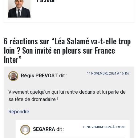
6 réactions sur “
Léa Salamé va-t-elle trop
loin ? Son invité en pleurs sur France
Inter
”
11 NOVEMBRE 2024 À 16H57
Régis PREVOST
dit :
Vivement quelqu’un qui lui rentre dedans et lui parle de
sa tête de dromadaire !
Répondre
11 NOVEMBRE 2024 À 19H36
SEGARRA
dit :