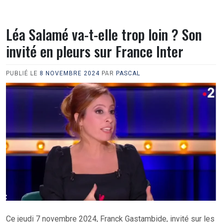
Léa Salamé va-t-elle trop loin ? Son
invité en pleurs sur France Inter
PUBLIÉ LE
8 NOVEMBRE 2024
PAR
PASCAL
Ce jeudi 7 novembre 2024, Franck Gastambide, invité sur les