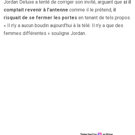
Jordan Deluxe a tenté de corriger son invité, arguant que
si il
comptait revenir à l’antenne
comme il le prétend,
il
risquait de se fermer les portes
en tenant de tels propos.
« Il n’y a aucun boudin aujourd’hui à la télé. Il n’y a que des
femmes différentes » souligne Jordan.