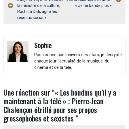
de
la ministre de la culture,
« Je ne bande plus »
l’article
Rachida Dati, agite les
réseaux sociaux
Sophie
Passionnée par l’univers des stars, je décrypte
chaque jour l’actualité de la musique, du
cinéma et de la télé.
Une réaction sur “
« Les boudins qu’il y a
maintenant à la télé » : Pierre-Jean
Chalençon étrillé pour ses propos
grossophobes et sexistes
”