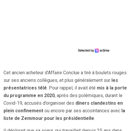
Cet ancien acheteur d’Affaire Conclue a tiré à boulets rouges
sur ses anciens collègues, et plus généralement sur
les
présentatrices télé
. Pour rappel, il avait été
mis à la porte
du programme en 2020
, après des polémiques, durant le
Covid-19, accusés d’organiser des
dîners clandestins en
plein confinement
ou encore par ses accointances avec
la
liste de Zemmour pour les présidentielle
.
Il déplorait que sa soeur, qui travaillait depuis 25 ans dans