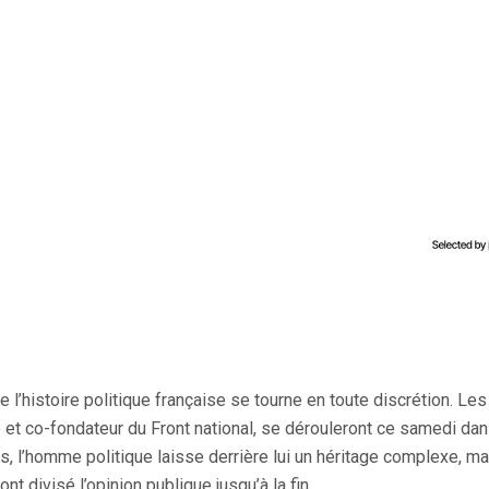
e l’histoire politique française se tourne en toute discrétion. Les
t co-fondateur du Front national, se dérouleront ce samedi dan
ans, l’homme politique laisse derrière lui un héritage complexe, m
t divisé l’opinion publique jusqu’à la fin.