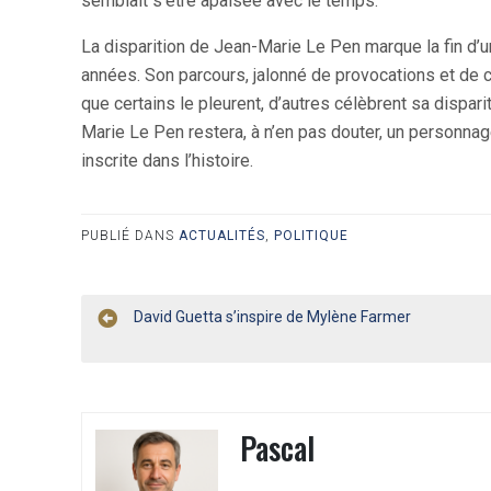
semblait s’être apaisée avec le temps.
La disparition de Jean-Marie Le Pen marque la fin d’u
années. Son parcours, jalonné de provocations et de 
que certains le pleurent, d’autres célèbrent sa dispariti
Marie Le Pen restera, à n’en pas douter, un personnage
inscrite dans l’histoire.
PUBLIÉ DANS
ACTUALITÉS
,
POLITIQUE
Navigation
David Guetta s’inspire de Mylène Farmer
de
l’article
Pascal