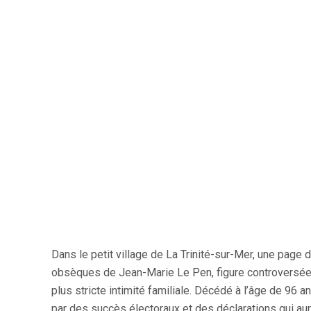
Dans le petit village de La Trinité-sur-Mer, une page d
obsèques de Jean-Marie Le Pen, figure controversée e
plus stricte intimité familiale. Décédé à l’âge de 96 
par des succès électoraux et des déclarations qui auron