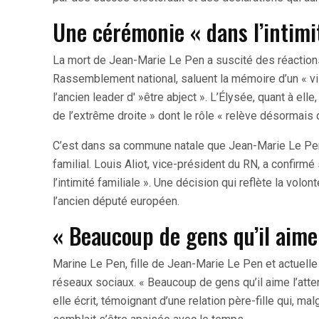
Une cérémonie « dans l’intimit
La mort de Jean-Marie Le Pen a suscité des réactions m
Rassemblement national, saluent la mémoire d’un « vis
l’ancien leader d' »être abject ». L’Élysée, quant à el
de l’extrême droite » dont le rôle « relève désormais 
C’est dans sa commune natale que Jean-Marie Le Pen
familial. Louis Aliot, vice-président du RN, a confirmé
l’intimité familiale ». Une décision qui reflète la vo
l’ancien député européen.
« Beaucoup de gens qu’il aime
Marine Le Pen, fille de Jean-Marie Le Pen et actuell
réseaux sociaux. « Beaucoup de gens qu’il aime l’atten
elle écrit, témoignant d’une relation père-fille qui, 