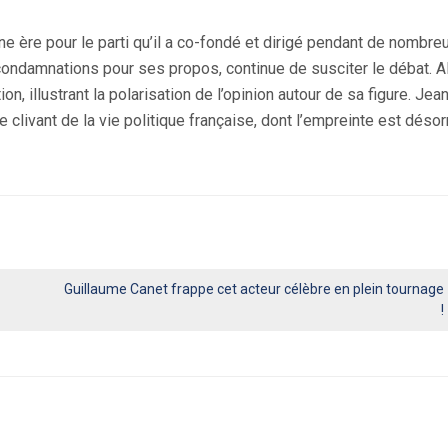
ne ère pour le parti qu’il a co-fondé et dirigé pendant de nombr
condamnations pour ses propos, continue de susciter le débat. A
on, illustrant la polarisation de l’opinion autour de sa figure. Jea
 clivant de la vie politique française, dont l’empreinte est déso
Guillaume Canet frappe cet acteur célèbre en plein tournage
!