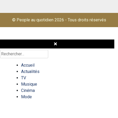
© People au quotidien 2026
-
Tous droits réservés
Rechercher :
Accueil
Actualités
TV
Musique
Cinéma
Mode
Célébrités
Quizz/test