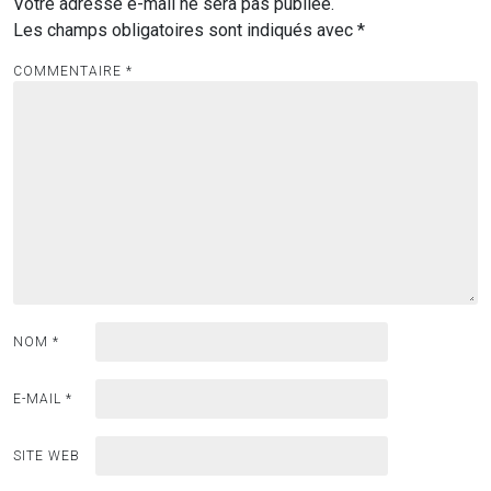
Votre adresse e-mail ne sera pas publiée.
Les champs obligatoires sont indiqués avec
*
COMMENTAIRE
*
NOM
*
E-MAIL
*
SITE WEB