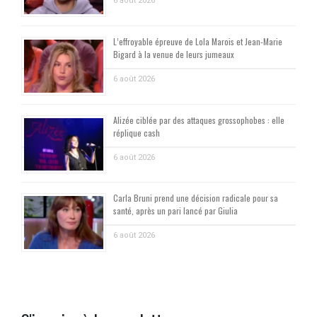
6 août 2026
L’effroyable épreuve de Lola Marois et Jean-Marie
Bigard à la venue de leurs jumeaux
6 août 2026
Alizée ciblée par des attaques grossophobes : elle
réplique cash
6 août 2026
Carla Bruni prend une décision radicale pour sa
santé, après un pari lancé par Giulia
6 août 2026