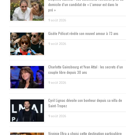
domicile d’un candidat de « L’amour est dans le
pré »
9 août 2026
Gisèle Pélicot révèle son nouvel amour à 73 ans
9 août 2026
Charlotte Gainsbourg et Yvan Attal : les secrets d’un
couple libre depuis 30 ans
9 août 2026
Cyril Lignac dévoile son bonheur depuis sa villa de
Saint-Tropez
9 août 2026
Virginie Efira a choisi cette destination particulière