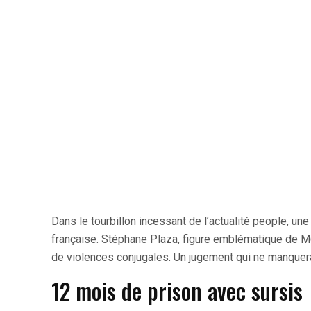
Dans le tourbillon incessant de l’actualité people, un
française. Stéphane Plaza, figure emblématique de M6
de violences conjugales. Un jugement qui ne manquera
12 mois de prison avec sursis