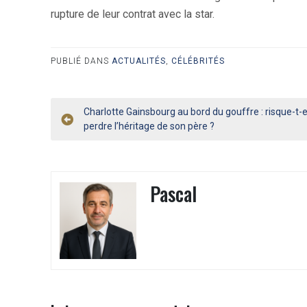
rupture de leur contrat avec la star.
PUBLIÉ DANS
ACTUALITÉS
,
CÉLÉBRITÉS
Navigation
Charlotte Gainsbourg au bord du gouffre : risque-t-e
perdre l’héritage de son père ?
de
l’article
Pascal