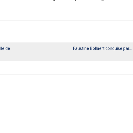
lle de
Faustine Bollaert conquise par…