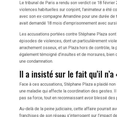
Le tribunal de Paris a rendu son verdict ce 18 févri
violences habituelles sur conjoint, l’animateur a été 
avec son ex-compagne Amandine pour une durée de troi
avait demandé 18 mois d’emprisonnement avec sursi
Les accusations portées contre Stéphane Plaza sont 
épisodes de violences, dont un particulièrement viole
arrachement osseux, et un Plaza hors de contrôle, la 
également témoigné d’insultes et de morsures, bien qu
une condamnation.
Il a insisté sur le fait qu’il n’
Face à ces accusations, Stéphane Plaza a plaidé non 
une maladie qui affecte la coordination des gestes. Il a 
pas sa force, tout en reconnaissant avoir blessé des
Au-delà de la peine judiciaire, cette affaire pourrait
franchises de son réseau s’interrogent sur l’impact d