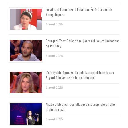
Le vibrant hommage d’Églantine Éméyé à son fils
Samy disparu
6 août 2026
Pourquoi Tony Parker a toujours refusé les invitations
de P. Diddy
6 août 2026
L’effroyable épreuve de Lola Marois et Jean-Marie
Bigard à la venue de leurs jumeaux
6 août 2026
Alizée ciblée par des attaques grossophobes : elle
réplique cash
6 août 2026