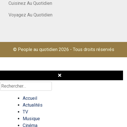
Cuisinez Au Quotidien
Voyagez Au Quotidien
© People au quotidien 2026
-
Tous droits réservés
Rechercher :
Accueil
Actualités
TV
Musique
Cinéma