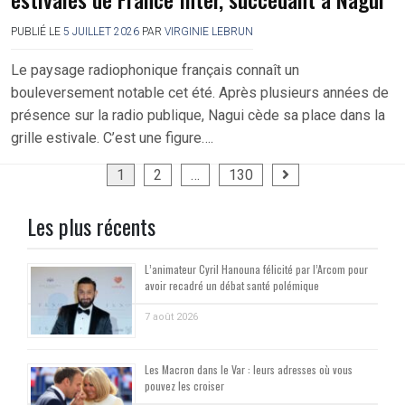
PUBLIÉ LE
5 JUILLET 2026
PAR
VIRGINIE LEBRUN
Le paysage radiophonique français connaît un
bouleversement notable cet été. Après plusieurs années de
présence sur la radio publique, Nagui cède sa place dans la
grille estivale. C’est une figure….
Pagination
1
2
…
130
des
Les plus récents
publications
L’animateur Cyril Hanouna félicité par l’Arcom pour
avoir recadré un débat santé polémique
7 août 2026
Les Macron dans le Var : leurs adresses où vous
pouvez les croiser