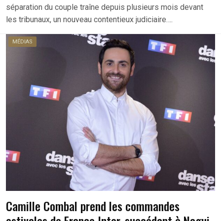
séparation du couple traîne depuis plusieurs mois devant
les tribunaux, un nouveau contentieux judiciaire….
MÉDIAS
Camille Combal prend les commandes
estivales de France Inter, succédant à Nagui