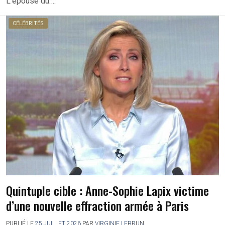
L’épouse du….
CÉLÉBRITÉS
Quintuple cible : Anne-Sophie Lapix victime
d’une nouvelle effraction armée à Paris
PUBLIÉ LE
25 JUILLET 2026
PAR
VIRGINIE LEBRUN