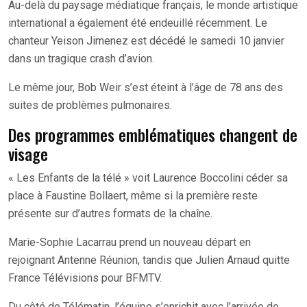
Au-delà du paysage médiatique français, le monde artistique
international a également été endeuillé récemment. Le
chanteur Yeison Jimenez est décédé le samedi 10 janvier
dans un tragique crash d’avion.
Le même jour, Bob Weir s’est éteint à l’âge de 78 ans des
suites de problèmes pulmonaires.
Des programmes emblématiques changent de
visage
« Les Enfants de la télé » voit Laurence Boccolini céder sa
place à Faustine Bollaert, même si la première reste
présente sur d’autres formats de la chaîne.
Marie-Sophie Lacarrau prend un nouveau départ en
rejoignant Antenne Réunion, tandis que Julien Arnaud quitte
France Télévisions pour BFMTV.
Du côté de Télématin, l’équipe s’enrichit avec l’arrivée de