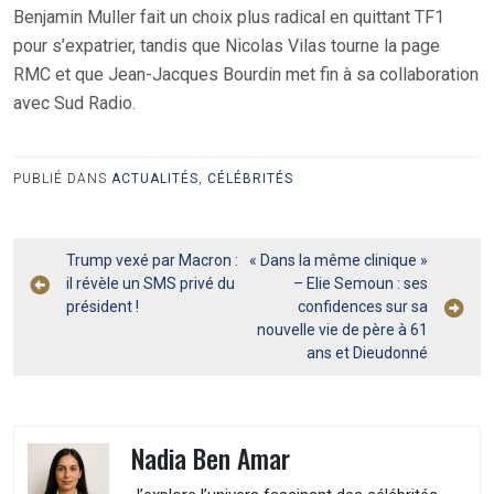
Benjamin Muller fait un choix plus radical en quittant TF1
pour s’expatrier, tandis que Nicolas Vilas tourne la page
RMC et que Jean-Jacques Bourdin met fin à sa collaboration
avec Sud Radio.
PUBLIÉ DANS
ACTUALITÉS
,
CÉLÉBRITÉS
Navigation
Trump vexé par Macron :
« Dans la même clinique »
il révèle un SMS privé du
– Elie Semoun : ses
de
président !
confidences sur sa
l’article
nouvelle vie de père à 61
ans et Dieudonné
Nadia Ben Amar