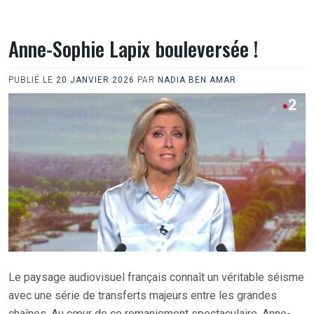
Anne-Sophie Lapix bouleversée !
PUBLIÉ LE
20 JANVIER 2026
PAR
NADIA BEN AMAR
Le paysage audiovisuel français connaît un véritable séisme
avec une série de transferts majeurs entre les grandes
chaînes. Au cœur de ce remaniement spectaculaire, Anne-