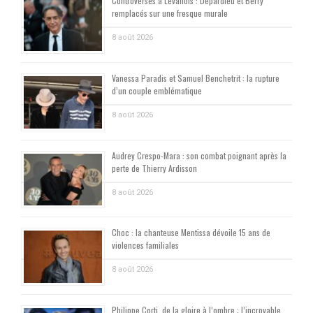
Controverses à Levallois : Depardieu et Berry
remplacés sur une fresque murale
8 août 2026
Vanessa Paradis et Samuel Benchetrit : la rupture
d’un couple emblématique
8 août 2026
Audrey Crespo-Mara : son combat poignant après la
perte de Thierry Ardisson
8 août 2026
Choc : la chanteuse Mentissa dévoile 15 ans de
violences familiales
8 août 2026
Philippe Corti, de la gloire à l’ombre : l’incroyable