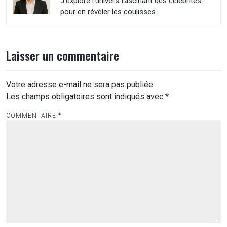
J’explore l’univers fascinant des célébrités
pour en révéler les coulisses.
Laisser un commentaire
Votre adresse e-mail ne sera pas publiée.
Les champs obligatoires sont indiqués avec
*
COMMENTAIRE
*