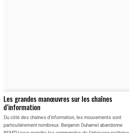
Les grandes manœuvres sur les chaînes
d’information
Du côté des chaînes d’information, les mouvements sont
particulièrement nombreux. Benjamin Duhamel abandonne
BFMTV pour prendre les commandes de l’interview politique