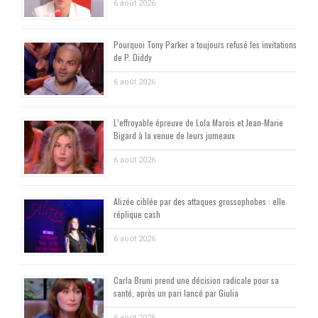
6 août 2026
Pourquoi Tony Parker a toujours refusé les invitations
de P. Diddy
6 août 2026
L’effroyable épreuve de Lola Marois et Jean-Marie
Bigard à la venue de leurs jumeaux
6 août 2026
Alizée ciblée par des attaques grossophobes : elle
réplique cash
6 août 2026
Carla Bruni prend une décision radicale pour sa
santé, après un pari lancé par Giulia
6 août 2026