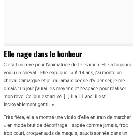
Elle nage dans le bonheur
C’était un rêve pour l’animatrice de télévision. Elle a toujours
voulu un cheval ! Elle explique : « À 14 ans, j’ai monté un
cheval Camargue et je n’ai jamais cessé d’y penser, je me
disais : un jour j’aurai les moyens et l’espace pour réaliser
mon rêve. Ce jour est arrivé. […] Il a 11 ans, il est
incroyablement gentil. »
Très fière, elle a montré une vidéo d’elle en train de marcher
« en mode brut de décoffrage… sapée comme jamais, froc
trop court, croquenauds de maquis, saucissonnée dans un