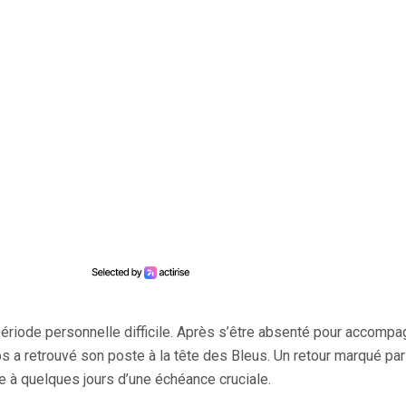
période personnelle difficile. Après s’être absenté pour accompa
 a retrouvé son poste à la tête des Bleus. Un retour marqué par
e à quelques jours d’une échéance cruciale.