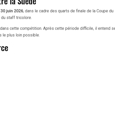
tre la Suède
e
30 juin 2026
, dans le cadre des quarts de finale de la Coupe du
du staff tricolore.
ans cette compétition. Après cette période difficile, il entend s
le plus loin possible.
rce