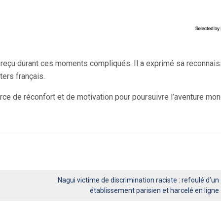
i reçu durant ces moments compliqués. Il a exprimé sa reconnai
ters français.
rce de réconfort et de motivation pour poursuivre l’aventure mon
Nagui victime de discrimination raciste : refoulé d’un
établissement parisien et harcelé en ligne