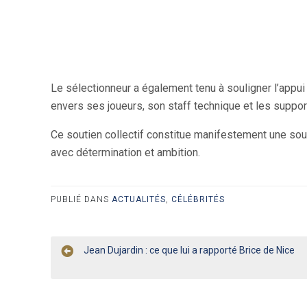
Le sélectionneur a également tenu à souligner l’appu
envers ses joueurs, son staff technique et les suppor
Ce soutien collectif constitue manifestement une sou
avec détermination et ambition.
PUBLIÉ DANS
ACTUALITÉS
,
CÉLÉBRITÉS
Navigation
Jean Dujardin : ce que lui a rapporté Brice de Nice
de