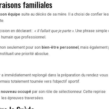
aisons familiales
 son équipe
suite au décès de sa mère. Il a choisi de confier le
te.
cision en déclarant :
« Il fallait que je parte »
. Une phrase simple 
an humain que professionnel.
 non seulement pour son
bien-être personnel
, mais également 
stituait une priorité absolue.
ur a immédiatement replongé dans la préparation du rendez-vous
rmais totalement tournée vers l’objectif sportif.
de nouveau occupé
par son rôle de sélectionneur. Cette reprise
ès les épreuves traversées.