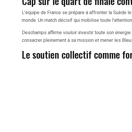
Cap sur le quart de finale con
L’équipe de France se prépare à affronter la Suède l
monde. Un match décisif qui mobilise toute l’attention 
Deschamps affirme vouloir investir toute son énergie d
consacrer pleinement à sa mission et mener les Bleus 
Le soutien collectif comme fo