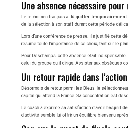
Une absence nécessaire pour r
Le technicien français a dû
quitter temporairement
de la sélection à son staff durant cette période délica
Lors d’une conférence de presse, il a justifié cette dé
résume toute l’importance de ce choix, tant sur le pl
Pour Deschamps, cette absence était indispensable,
celui du groupe qu’il dirige. Assister aux obsèques con
Un retour rapide dans l’action
Désormais de retour parmi les Bleus, le sélectionne
capital qui attend la France. Sa concentration est déso
Le coach a exprimé sa satisfaction d’avoir
l’esprit 
d’activité semble lui offrir un équilibre bienvenu apr