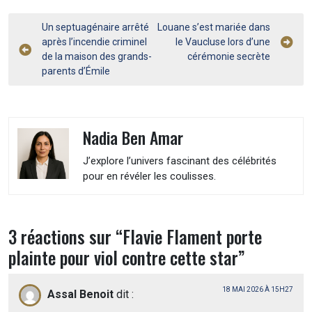
Navigation
Un septuagénaire arrêté
Louane s’est mariée dans
après l’incendie criminel
le Vaucluse lors d’une
de
de la maison des grands-
cérémonie secrète
l’article
parents d’Émile
Nadia Ben Amar
J’explore l’univers fascinant des célébrités
pour en révéler les coulisses.
3 réactions sur “
Flavie Flament porte
plainte pour viol contre cette star
”
18 MAI 2026 À 15H27
Assal Benoit
dit :