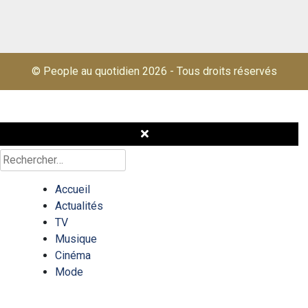
© People au quotidien 2026
-
Tous droits réservés
Rechercher :
Accueil
Actualités
TV
Musique
Cinéma
Mode
Célébrités
Quizz/test