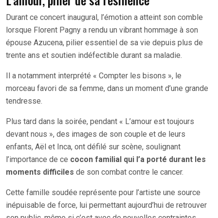
Durant ce concert inaugural, l’émotion a atteint son comble
lorsque Florent Pagny a rendu un vibrant hommage à son
épouse Azucena, pilier essentiel de sa vie depuis plus de
trente ans et soutien indéfectible durant sa maladie.
Il a notamment interprété « Compter les bisons », le
morceau favori de sa femme, dans un moment d’une grande
tendresse.
Plus tard dans la soirée, pendant « L’amour est toujours
devant nous », des images de son couple et de leurs
enfants, Aël et Inca, ont défilé sur scène, soulignant
l’importance de ce
cocon familial qui l’a porté durant les
moments difficiles
de son combat contre le cancer.
Cette famille soudée représente pour l’artiste une source
inépuisable de force, lui permettant aujourd’hui de retrouver
son public, même si c’est avec de nouvelles contraintes