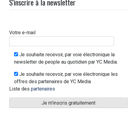
S'inscrire à la newsletter
Votre e-mail
Je souhaite recevoir, par voie électronique la
newsletter de people au quotidien par YC Media.
Je souhaite recevoir, par voie électronique les
offres des partenaires de YC Media
Liste des
partenaires