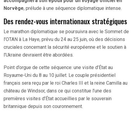
accompagnera son époux pour un voyage officiel en
Norvège
, prélude à une séquence diplomatique intense.
Des rendez-vous internationaux stratégiques
Le marathon diplomatique se poursuivra avec le Sommet de
l’OTAN à La Haye, prévu du 24 au 25 juin, où des décisions
cruciales concernant la sécurité européenne et le soutien à
l’Ukraine devraient être abordées.
Point d’orgue de cette séquence: une visite d’État au
Royaume-Uni du 8 au 10 juillet. Le couple présidentiel
français sera reçu par le roi Charles III et la reine Camilla au
château de Windsor, dans ce qui constitue l’une des
premières visites d’État accueillies par le souverain
britannique depuis son couronnement.