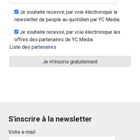
Je souhaite recevoir, par voie électronique la
newsletter de people au quotidien par YC Media.
Je souhaite recevoir, par voie électronique les
offres des partenaires de YC Media
Liste des
partenaires
S'inscrire à la newsletter
Votre e-mail