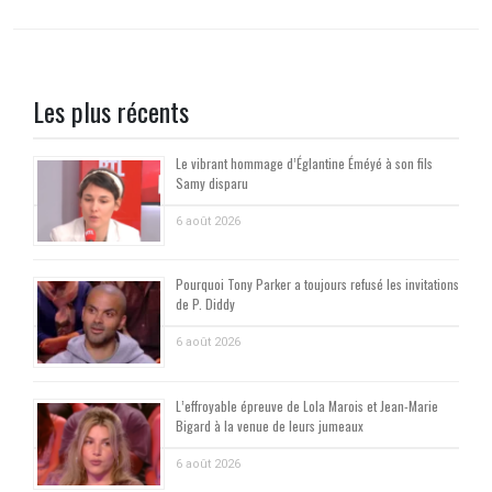
Les plus récents
Le vibrant hommage d’Églantine Éméyé à son fils
Samy disparu
6 août 2026
Pourquoi Tony Parker a toujours refusé les invitations
de P. Diddy
6 août 2026
L’effroyable épreuve de Lola Marois et Jean-Marie
Bigard à la venue de leurs jumeaux
6 août 2026