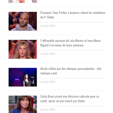
Pourquoi Tony Parker a toujours refusé les invitations
de P. Diddy
6 août 2026
L’effroyable épreuve de Lola Marois et Jean-Marie
Bigard à la venue de leurs jumeaux
6 août 2026
Alizée ciblée par des attaques grossophobes : elle
réplique cash
6 août 2026
Carla Bruni prend une décision radicale pour sa
santé, après un pari lancé par Giulia
6 août 2026