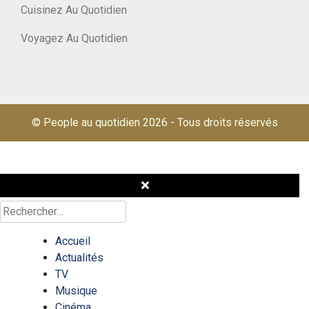
Cuisinez Au Quotidien
Voyagez Au Quotidien
© People au quotidien 2026
-
Tous droits réservés
Rechercher :
Accueil
Actualités
TV
Musique
Cinéma