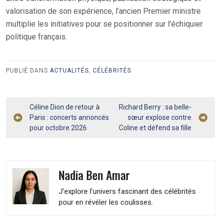
valorisation de son expérience, l’ancien Premier ministre
multiplie les initiatives pour se positionner sur l’échiquier
politique français.
PUBLIÉ DANS
ACTUALITÉS
,
CÉLÉBRITÉS
Navigation
Céline Dion de retour à
Richard Berry : sa belle-
Paris : concerts annoncés
sœur explose contre
de
pour octobre 2026
Coline et défend sa fille
l’article
Nadia Ben Amar
J’explore l’univers fascinant des célébrités
pour en révéler les coulisses.