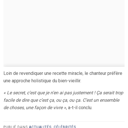
Loin de revendiquer une recette miracle, le chanteur préfère
une approche holistique du bien-vieillir.
« Le secret, c’est que je n’en ai pas justement ! Ça serait trop
facile de dire que c’est ça, ou ça, ou ça. C’est un ensemble
de choses, une façon de vivre »
, a-t-il conclu.
PUBLIÉ DANS
ACTUALITÉS
,
CÉLÉBRITÉS