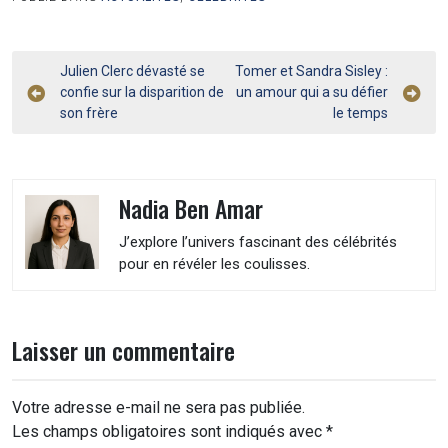
Navigation
Julien Clerc dévasté se
Tomer et Sandra Sisley :
confie sur la disparition de
un amour qui a su défier
de
son frère
le temps
l’article
Nadia Ben Amar
J’explore l’univers fascinant des célébrités
pour en révéler les coulisses.
Laisser un commentaire
Votre adresse e-mail ne sera pas publiée.
Les champs obligatoires sont indiqués avec
*