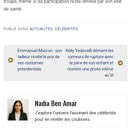
troupe, même si sa participation reste limitée par son état
de santé.
PUBLIÉ DANS
ACTUALITÉS
,
CÉLÉBRITÉS
Navigation
Emmanuel Macron : son
Kelly Vedovelli dément les
tailleur révèle le prix de
rumeurs de rupture avec
de
ses costumes
le père de son enfant et
l’article
présidentiels
montre une photo intime
au lit
Nadia Ben Amar
J’explore l’univers fascinant des célébrités
pour en révéler les coulisses.