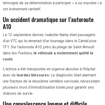
témoigné de sa détermination à participer
« à sa manière »
à
cet événement caritatif.
Un accident dramatique sur l’autoroute
A10
Le 12 septembre dernier, Isabelle Nanty était passagère
d’un VTC qui la ramenait d’un tournage dans le Cantal pour
TF1. Sur l’autoroute A10, près du péage de Saint-Arnoult
dans les Yvelines,
le véhicule a violemment quitté la
route
.
L’actrice a été transportée en urgence absolue à l’hôpital
avec de
lourdes blessures
. Le diagnostic était alarmant :
une fracture de la deuxième vertèbre cervicale, nécessitant
plusieurs mois d’immobilisation totale pour garantir ses
chances de survie.
Une convalescence longue et difficile