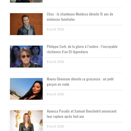
Choc : la chanteuse Mentissa dévoile 15 ans de
violences familiales
8 août 2026
Philippe Corti, de la gloire à l’ombre : l’incroyable
résilience d’un DJ légendaire
8 août 2026
Maeva Ghennam dévoile sa grossesse : un petit
garçon en route
8 août 2026
Vanessa Paradis et Samuel Benchetrit annoncent
leur rupture après huit ans
8 août 2026