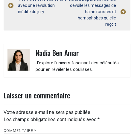
Navigation
avec une révolution
dévoile les messages de
de
inédite du jury
haine racistes et
l’article
homophobes qu’elle
reçoit
Nadia Ben Amar
J’explore l’univers fascinant des célébrités
pour en révéler les coulisses.
Laisser un commentaire
Votre adresse e-mail ne sera pas publiée.
Les champs obligatoires sont indiqués avec
*
COMMENTAIRE
*