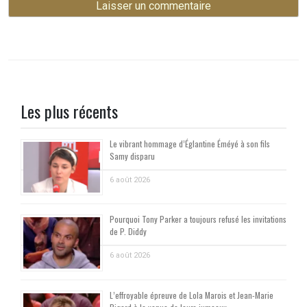
Les plus récents
Le vibrant hommage d’Églantine Éméyé à son fils
Samy disparu
6 août 2026
Pourquoi Tony Parker a toujours refusé les invitations
de P. Diddy
6 août 2026
L’effroyable épreuve de Lola Marois et Jean-Marie