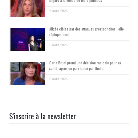
Bigard à la venue de leurs jumeaux
6 août 2026
Alizée ciblée par des attaques grossophobes : elle
réplique cash
6 août 2026
Carla Bruni prend une décision radicale pour sa
santé, après un pari lancé par Giulia
6 août 2026
S'inscrire à la newsletter