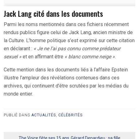
Jack Lang cité dans les documents
Parmi les noms mentionnés dans ces fichiers récemment
rendus publics figure celui de Jack Lang, ancien ministre de
la Culture. L’homme politique s’est exprimé sur cette citation
en déclarant :
« Je ne l’ai pas connu comme prédateur
sexuel »
et en affirmant être
« blanc comme neige »
.
Cette mention dans les documents liés à l’affaire Epstein
illustre l’ampleur des révélations contenues dans ces
archives, qui continuent d’être scrutées par les médias du
monde entier.
PUBLIÉ DANS
ACTUALITÉS
,
CÉLÉBRITÉS
The Voice fête ses 15 ans
Gérard Depardieu : sa fille