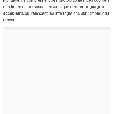
mondiale. Ils comprennent des photographies, des courriels,
des listes de personnalités ainsi que des
témoignages
accablants
qui relancent les interrogations sur l’ampleur du
réseau.