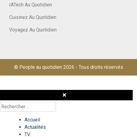
IATech Au Quotidien
Cuisinez Au Quotidien
Voyagez Au Quotidien
© People au quotidien 2026
-
Tous droits réservés
Rechercher :
Accueil
Actualités
TV