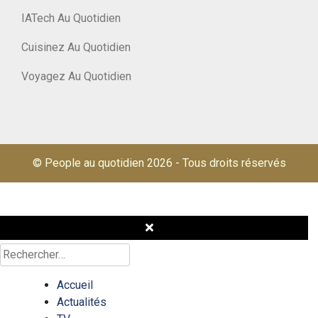
IATech Au Quotidien
Cuisinez Au Quotidien
Voyagez Au Quotidien
© People au quotidien 2026
-
Tous droits réservés
Rechercher :
Accueil
Actualités