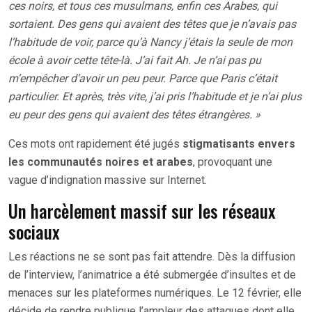
ces noirs, et tous ces musulmans, enfin ces Arabes, qui
sortaient. Des gens qui avaient des têtes que je n’avais pas
l’habitude de voir, parce qu’à Nancy j’étais la seule de mon
école à avoir cette tête-là. J’ai fait Ah. Je n’ai pas pu
m’empêcher d’avoir un peu peur. Parce que Paris c’était
particulier. Et après, très vite, j’ai pris l’habitude et je n’ai plus
eu peur des gens qui avaient des têtes étrangères. »
Ces mots ont rapidement été jugés
stigmatisants envers
les communautés noires et arabes
, provoquant une
vague d’indignation massive sur Internet.
Un harcèlement massif sur les réseaux
sociaux
Les réactions ne se sont pas fait attendre. Dès la diffusion
de l’interview, l’animatrice a été submergée d’insultes et de
menaces sur les plateformes numériques. Le 12 février, elle
décide de rendre publique l’ampleur des attaques dont elle