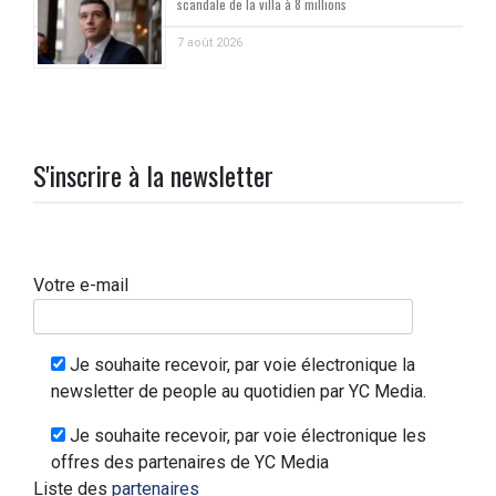
scandale de la villa à 8 millions
7 août 2026
S'inscrire à la newsletter
Votre e-mail
Je souhaite recevoir, par voie électronique la
newsletter de people au quotidien par YC Media.
Je souhaite recevoir, par voie électronique les
offres des partenaires de YC Media
Liste des
partenaires