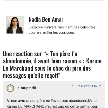
Nadia Ben Amar
J’explore l’univers fascinant des célébrités
pour en révéler les coulisses.
Une réaction sur “
« Ton père t’a
abandonnée, il avait bien raison » : Karine
Le Marchand sous le choc du pire des
messages qu’elle reçoit
”
16 FÉVRIER 2026 À 16H21
la taupe
dit :
A mon avis si son père ne l’avait pas abandonné,Mme
Karine LE MARCHAND n’aurait pas eu cette petite peur.