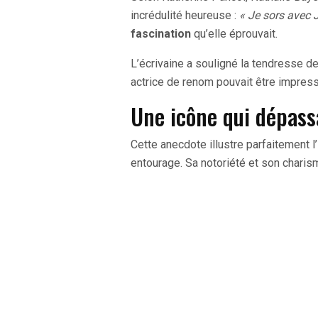
incrédulité heureuse :
« Je sors avec 
fascination
qu’elle éprouvait.
L’écrivaine a souligné la tendresse d
actrice de renom pouvait être impressi
Une icône qui dépass
Cette anecdote illustre parfaitement 
entourage. Sa notoriété et son charism