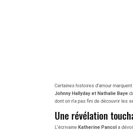
Certaines histoires d’amour marquent 
Johnny Hallyday et Nathalie Baye
da
dont on n’a pas fini de découvrir les s
Une révélation touch
L’écrivaine
Katherine Pancol
a dévoi