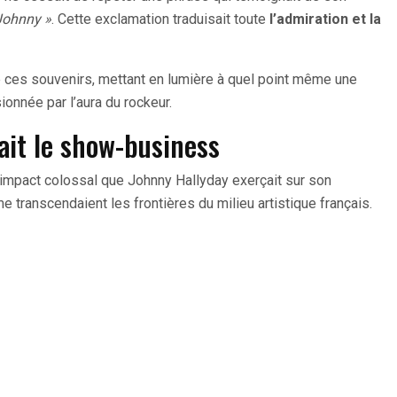
Johnny »
. Cette exclamation traduisait toute
l’admiration et la
e ces souvenirs, mettant en lumière à quel point même une
onnée par l’aura du rockeur.
ait le show-business
l’impact colossal que Johnny Hallyday exerçait sur son
e transcendaient les frontières du milieu artistique français.