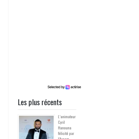
Les plus récents
L’animateur
Cyril
Hanouna
félicité par
l’Arcom