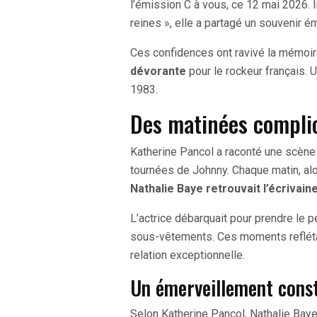
l’émission C à vous, ce 12 mai 2026. 
reines », elle a partagé un souvenir é
Ces confidences ont ravivé la mémoi
dévorante
pour le rockeur français. 
1983.
Des matinées compli
Katherine Pancol a raconté une scène 
tournées de Johnny. Chaque matin, al
Nathalie Baye retrouvait l’écrivain
L’actrice débarquait pour prendre le p
sous-vêtements. Ces moments refléta
relation exceptionnelle.
Un émerveillement cons
Selon Katherine Pancol, Nathalie Baye