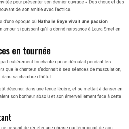
Invitée pour présenter son dernier ouvrage « Des choux et des
mouvant de son amitié avec l’actrice.
re d’une époque où
Nathalie Baye vivait une passion
Un amour si puissant qu’il a donné naissance à Laura Smet en
ces en tournée
particulièrement touchante qui se déroulait pendant les
ors que le chanteur s’adonnait à ses séances de musculation,
e
dans sa chambre d’hôtel.
etit déjeuner, dans une tenue légère, et se mettait à danser en
ient son bonheur absolu et son émerveillement face à cette
tant
 ne cessait de répéter une phrase qui témoignait de son