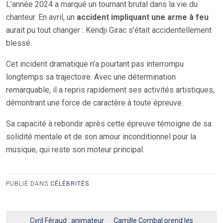
L’année 2024 a marqué un tournant brutal dans la vie du
chanteur. En avril, un
accident impliquant une arme à feu
aurait pu tout changer : Kendji Girac s’était accidentellement
blessé.
Cet incident dramatique n’a pourtant pas interrompu
longtemps sa trajectoire. Avec une détermination
remarquable, il a repris rapidement ses activités artistiques,
démontrant une force de caractère à toute épreuve.
Sa capacité à rebondir après cette épreuve témoigne de sa
solidité mentale et de son amour inconditionnel pour la
musique, qui reste son moteur principal.
PUBLIÉ DANS
CÉLÉBRITÉS
Navigation
Cyril Féraud : animateur
Camille Combal prend les