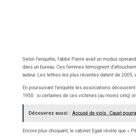
Selon l’enquête, l’abbé Pierre avait un modus operandi
dans un bureau. Ces femmes témoignent d’attouchement
auteur. Les lettres les plus récentes datent de 2005, a
En poursuivant l’enquête les associations découvrent
1950 : si certaines de ces victimes (au moins cinq) ont
Découvrez aussi :
Accusé de viols : Cauet pourra
Encore plus choquant, le cabinet Egaé révèle que « Pl