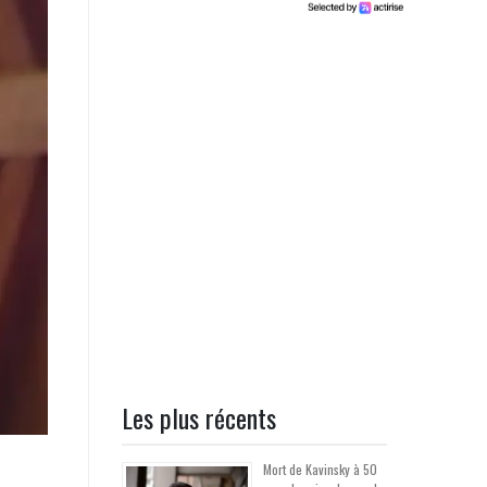
Les plus récents
Mort de Kavinsky à 50