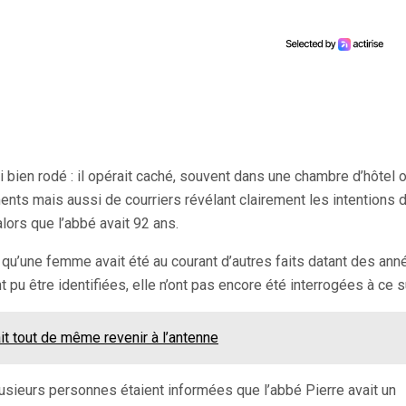
 bien rodé : il opérait caché, souvent dans une chambre d’hôtel 
s mais aussi de courriers révélant clairement les intentions d
lors que l’abbé avait 92 ans.
 qu’une femme avait été au courant d’autres faits datant des ann
 pu être identifiées, elle n’ont pas encore été interrogées à ce s
it tout de même revenir à l’antenne
usieurs personnes étaient informées que l’abbé Pierre avait un