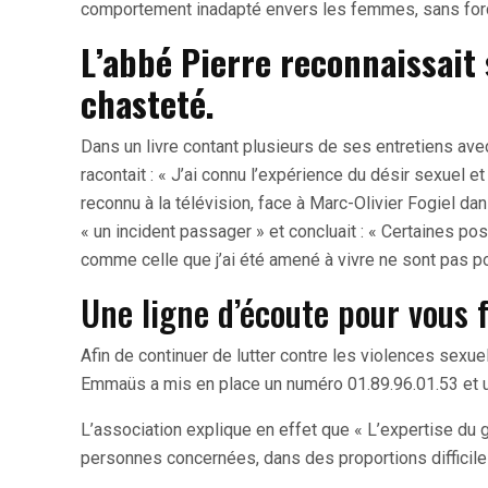
comportement inadapté envers les femmes, sans forc
L’abbé Pierre reconnaissait
chasteté.
Dans un livre contant plusieurs de ses entretiens avec 
racontait : « J’ai connu l’expérience du désir sexuel e
reconnu à la télévision, face à Marc-Olivier Fogiel da
« un incident passager » et concluait : « Certaines po
comme celle que j’ai été amené à vivre ne sont pas p
Une ligne d’écoute pour vous f
Afin de continuer de lutter contre les violences sexuel
Emmaüs a mis en place un numéro 01.89.96.01.53 e
L’association explique en effet que « L’expertise du 
personnes concernées, dans des proportions difficile