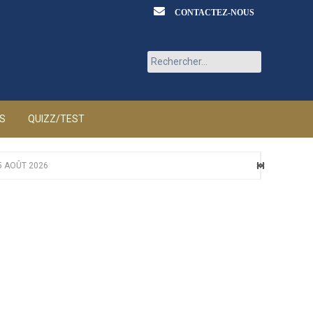
CONTACTEZ-NOUS
Rechercher :
ÉS
QUIZZ/TEST
5 AOÛT 2026
ÛT 2026
T 2026