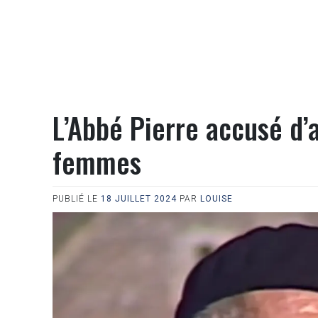
L’Abbé Pierre accusé d’
femmes
PUBLIÉ LE
18 JUILLET 2024
PAR
LOUISE