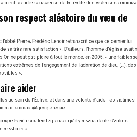
ément prendre conscience de la réalité des violences commise
 son respect aléatoire du vœu de
l’abbé Pierre, Frédéric Lenoir retranscrit ce que ce dernier lui
t de sa très rare satisfaction ». D’ailleurs, l’homme d’église avai
ns On ne peut pas plaire à tout le monde, en 2005, « une faiblesse
sitions extrêmes de l’engagement de l’adoration de dieu, (…), des
ossibles ».
aire aider
les au sein de l’Église, et dans une volonté d’aider les victimes,
t un mail emmaus@groupe-egae.
groupe Egaé nous tend à penser qu’il y a sans doute d’autres
s à estimer ».