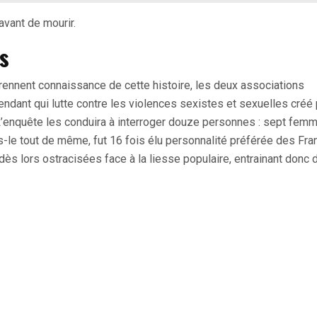
avant de mourir.
s
ennent connaissance de cette histoire, les deux associations
dant qui lutte contre les violences sexistes et sexuelles créé 
 L’enquête les conduira à interroger douze personnes : sept fem
s-le tout de même, fut 16 fois élu personnalité préférée des Fra
 dès lors ostracisées face à la liesse populaire, entrainant donc 