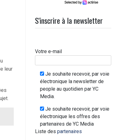
S'inscrire à la newsletter
Votre e-mail
ou
e leur
Je souhaite recevoir, par voie
électronique la newsletter de
people au quotidien par YC
ées
Media.
ujet.
Je souhaite recevoir, par voie
électronique les offres des
partenaires de YC Media
Liste des
partenaires