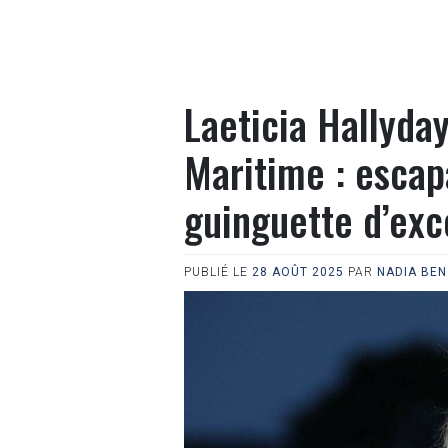
Laeticia Hallyda
Maritime : esca
guinguette d’exc
PUBLIÉ LE
28 AOÛT 2025
PAR
NADIA BE