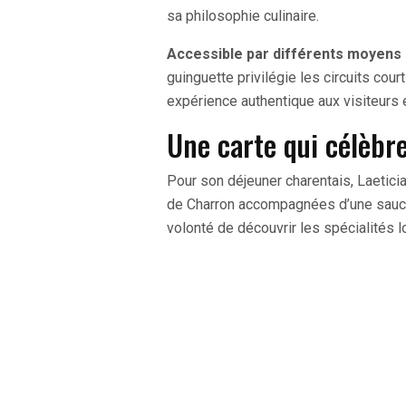
sa philosophie culinaire.
Accessible par différents moyens 
guinguette privilégie les circuits court
expérience authentique aux visiteurs 
Une carte qui célèbre
Pour son déjeuner charentais, Laeticia
de Charron accompagnées d’une sauce
volonté de découvrir les spécialités l