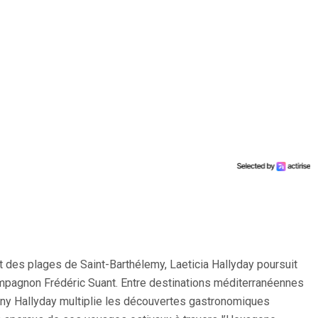
 des plages de Saint-Barthélemy, Laeticia Hallyday poursuit
mpagnon Frédéric Suant. Entre destinations méditerranéennes
hnny Hallyday multiplie les découvertes gastronomiques