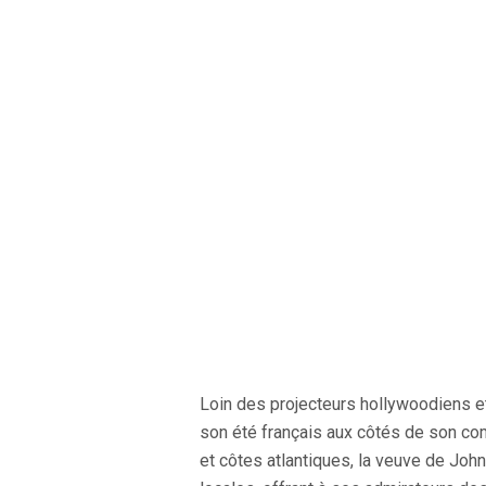
Loin des projecteurs hollywoodiens et
son été français aux côtés de son co
et côtes atlantiques, la veuve de Jo