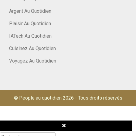
Argent Au Quotidien
Plaisir Au Quotidien
IATech Au Quotidien
Cuisinez Au Quotidien
Voyagez Au Quotidien
© People au quotidien 2026
-
Tous droits réservés
Rechercher :