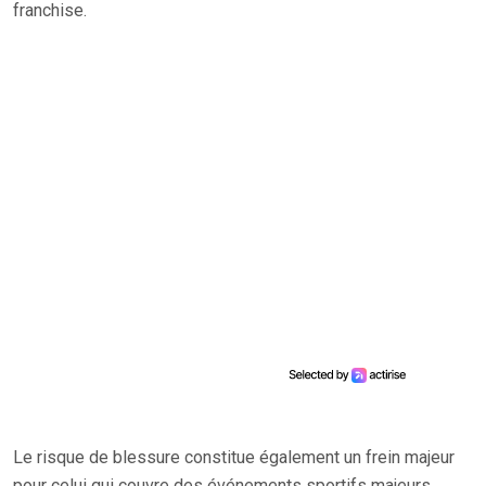
franchise.
Le risque de blessure constitue également un frein majeur
pour celui qui couvre des événements sportifs majeurs