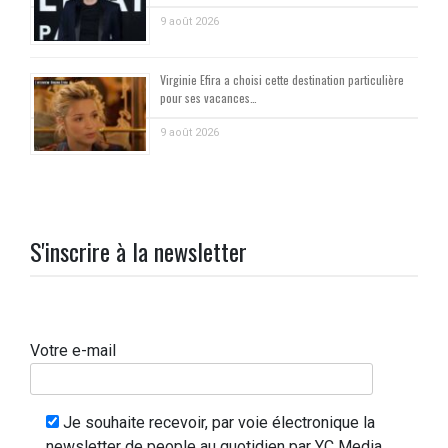
9 août 2026
Virginie Efira a choisi cette destination particulière
pour ses vacances…
9 août 2026
S'inscrire à la newsletter
Votre e-mail
Je souhaite recevoir, par voie électronique la
newsletter de people au quotidien par YC Media.