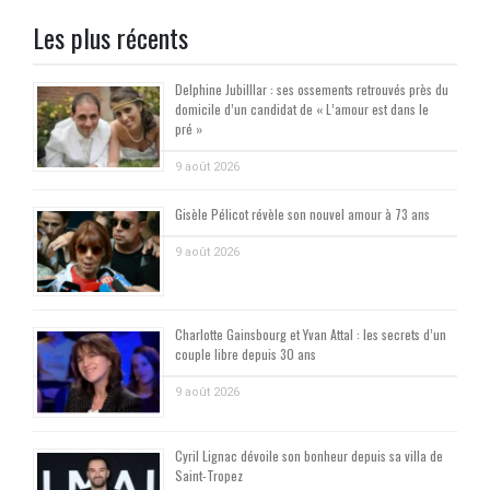
Les plus récents
Delphine Jubilllar : ses ossements retrouvés près du
domicile d’un candidat de « L’amour est dans le
pré »
9 août 2026
Gisèle Pélicot révèle son nouvel amour à 73 ans
9 août 2026
Charlotte Gainsbourg et Yvan Attal : les secrets d’un
couple libre depuis 30 ans
9 août 2026
Cyril Lignac dévoile son bonheur depuis sa villa de
Saint-Tropez