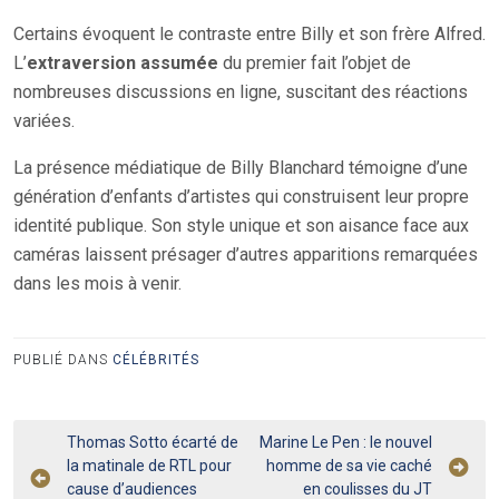
Certains évoquent le contraste entre Billy et son frère Alfred.
L’
extraversion assumée
du premier fait l’objet de
nombreuses discussions en ligne, suscitant des réactions
variées.
La présence médiatique de Billy Blanchard témoigne d’une
génération d’enfants d’artistes qui construisent leur propre
identité publique. Son style unique et son aisance face aux
caméras laissent présager d’autres apparitions remarquées
dans les mois à venir.
PUBLIÉ DANS
CÉLÉBRITÉS
Navigation
Thomas Sotto écarté de
Marine Le Pen : le nouvel
la matinale de RTL pour
homme de sa vie caché
de
cause d’audiences
en coulisses du JT