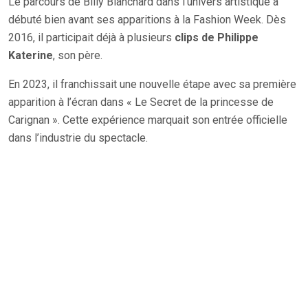
Le parcours de Billy Blanchard dans l’univers artistique a
débuté bien avant ses apparitions à la Fashion Week. Dès
2016, il participait déjà à plusieurs
clips de Philippe
Katerine
, son père.
En 2023, il franchissait une nouvelle étape avec sa première
apparition à l’écran dans « Le Secret de la princesse de
Carignan ». Cette expérience marquait son entrée officielle
dans l’industrie du spectacle.