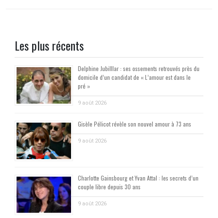
Les plus récents
Delphine Jubilllar : ses ossements retrouvés près du
domicile d’un candidat de « L’amour est dans le
pré »
9 août 2026
Gisèle Pélicot révèle son nouvel amour à 73 ans
9 août 2026
Charlotte Gainsbourg et Yvan Attal : les secrets d’un
couple libre depuis 30 ans
9 août 2026